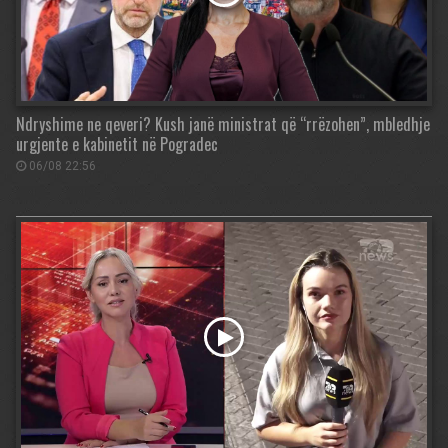
Ndryshime ne qeveri? Kush janë ministrat që “rrëzohen”, mbledhje
urgjente e kabinetit në Pogradec
06/08 22:56