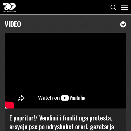
VIDEO
E papritur!/ Vendimi i fundit nga protesta,
arsyeja pse po ndryshohet orari, gazetarja