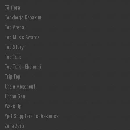
Të tjera
Tenxherja Kapakun
Top Arena
Top Music Awards
Top Story
Top Talk
Top Talk - Ekonomi
Trip Top
Ura e Mesdheut
Urban Gen
Wake Up
Yjet Shqiptarë të Diasporës
Zona Zero