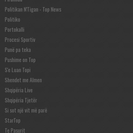
Politikan N'Tigan - Top News
Politiko
Portokalli
Procesi Sportiv
Punë pa teka
Pushime on Top
S'e Luan Topi
Shendet me Almen
Shqipëria Live
Shqipëria Tjetër
Si sot një vit më parë
StarTop
Te Pasurit