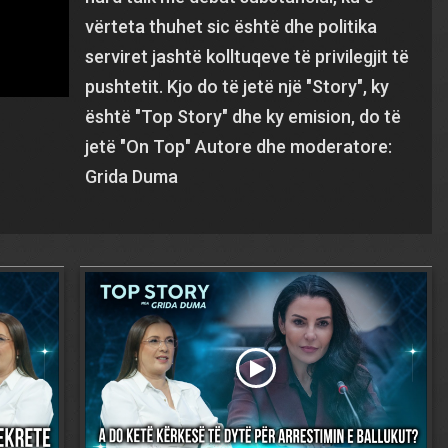
vërteta thuhet sic është dhe politika
serviret jashtë kolltuqeve të privilegjit të
pushtetit. Kjo do të jetë një "Story", ky
është "Top Story" dhe ky emision, do të
jetë "On Top" Autore dhe moderatore:
Grida Duma