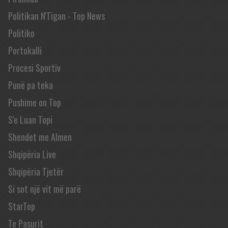
Politikan N'Tigan - Top News
Politiko
Portokalli
Procesi Sportiv
Punë pa teka
Pushime on Top
S'e Luan Topi
Shendet me Almen
Shqipëria Live
Shqipëria Tjetër
Si sot një vit më parë
StarTop
Te Pasurit