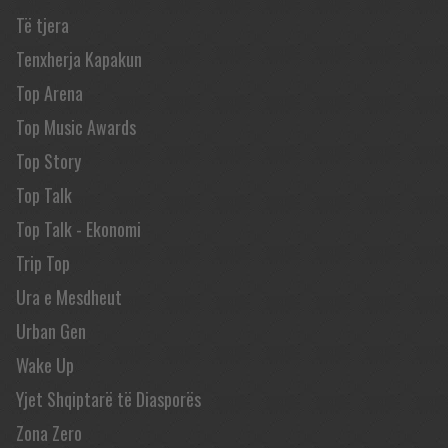
Të tjera
Tenxherja Kapakun
Top Arena
Top Music Awards
Top Story
Top Talk
Top Talk - Ekonomi
Trip Top
Ura e Mesdheut
Urban Gen
Wake Up
Yjet Shqiptarë të Diasporës
Zona Zero