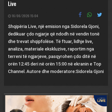
Live
16/06/2026 15:04
Shqipëria Live, një emision nga Sidorela Gjoni,
dedikuar çdo ngjarje që ndodh në vendin tonë
dhe trevat shqipfolëse. Të ftuar, lidhje live,
analiza, materiale ekskluzive, raportim nga
terreni të ngjarjeve, pasqyrohen çdo ditë në
orën 12:45 deri në orën 15:00 në ekranin e Top
Channel. Autore dhe moderatore:Sidorela Gjoni