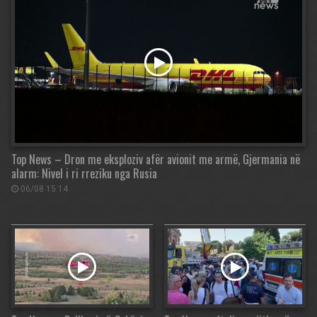
Top News – Dron me eksploziv afër avionit me armë, Gjermania në
alarm: Nivel i ri rreziku nga Rusia
06/08 15:14