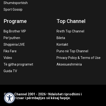
Shumësportësh
Sport Gossip
Programe
Top Channel
Big Brother VIP
Rreth Top Channel
Për’puthen
Bileta
Shqipëria LIVE
Kontakt
Fiks Fare
Puno në Top Channel
Video
Privacy Policy & Terms of Use
Të gjitha programet
Aksesueshmëria
Guida TV
© Top Channel 2001 - 2026 • Ndalohet riprodhimi i
paautorizuar i përmbajtjes së kësaj faqeje.
Accessibility