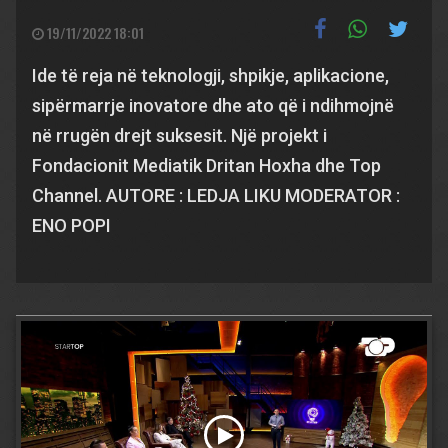
19/11/2022 18:01
Ide të reja në teknologji, shpikje, aplikacione,
sipërmarrje inovatore dhe ato që i ndihmojnë
në rrugën drejt suksesit. Një projekt i
Fondacionit Mediatik Dritan Hoxha dhe Top
Channel. AUTORE : LEDJA LIKU MODERATOR :
ENO POPI