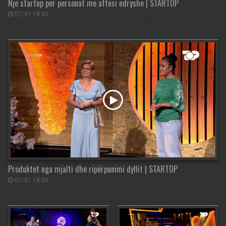
Një startup për personat me aftësi ndryshe | STARTOP
07/01 18:00
Produktet nga mjalti dhe ripërpunimi dyllit | STARTOP
07/01 18:00