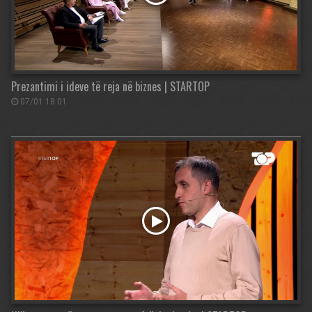
Prezantimi i ideve të reja në biznes | STARTOP
07/01 18:01