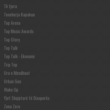
Të tjera
Tenxherja Kapakun
Top Arena
Top Music Awards
Top Story
Top Talk
Top Talk - Ekonomi
Trip Top
Ura e Mesdheut
Urban Gen
Wake Up
Yjet Shqiptarë të Diasporës
Zona Zero