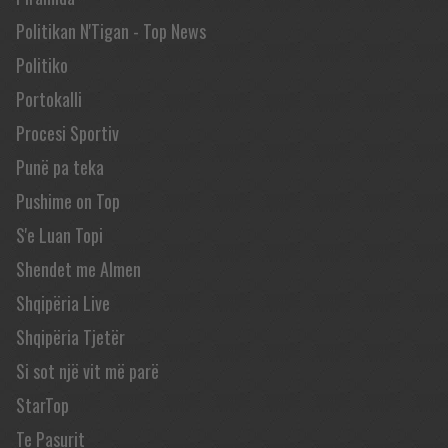
Politikan N'Tigan - Top News
Politiko
Portokalli
Procesi Sportiv
Punë pa teka
Pushime on Top
S'e Luan Topi
Shendet me Almen
Shqipëria Live
Shqipëria Tjetër
Si sot një vit më parë
StarTop
Te Pasurit