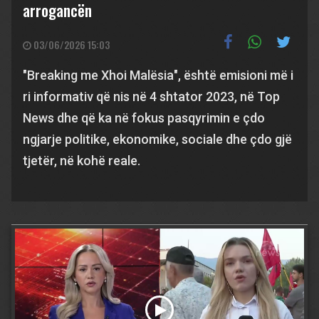
arrogancën
03/06/2026 15:03
"Breaking me Xhoi Malësia", është emisioni më i
ri informativ që nis në 4 shtator 2023, në Top
News dhe që ka në fokus pasqyrimin e çdo
ngjarje politike, ekonomike, sociale dhe çdo gjë
tjetër, në kohë reale.