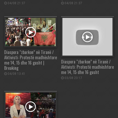
04/08 21:37
04/08 21:37
Diaspora “zbarkon” në Tiranë /
Aktivisti: Protestë madhështore
Diaspora “zbarkon” në Tiranë /
me 14, 15 dhe 16 gusht |
Aktivisti: Protestë madhështore
Breaking
me 14, 15 dhe 16 gusht
04/08 13:41
03/08 23:17