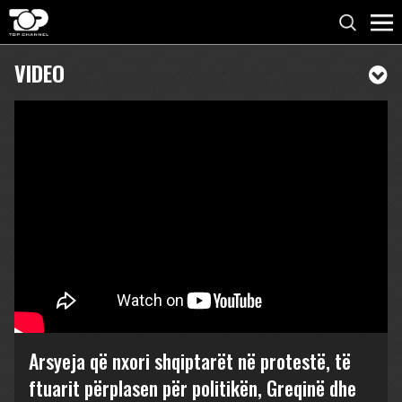
VIDEO
Arsyeja që nxori shqiptarët në protestë, të
ftuarit përplasen për politikën, Greqinë dhe