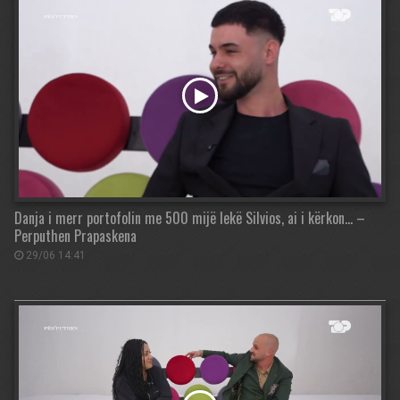
Danja i merr portofolin me 500 mijë lekë Silvios, ai i kërkon… –
Perputhen Prapaskena
29/06 14:41