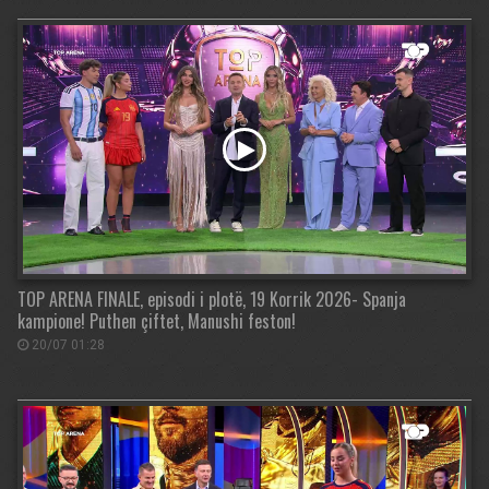
TOP ARENA FINALE, episodi i plotë, 19 Korrik 2026- Spanja
kampione! Puthen çiftet, Manushi feston!
20/07 01:28