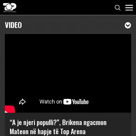
VIDEO
“A je njeri populli?”, Brikena ngacmon
Mateon në hapje të Top Arena