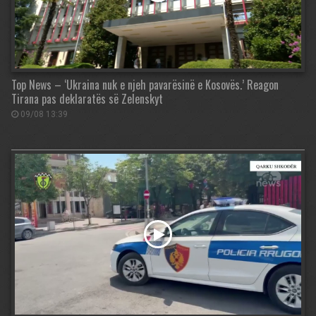
Top News – ‘Ukraina nuk e njeh pavarësinë e Kosovës.’ Reagon
Tirana pas deklaratës së Zelenskyt
09/08 13:39