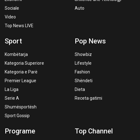
Sociale
Auto
Video
Top News LIVE
Sport
Pop News
Kombëtarja
Showbiz
Kategoria Superiore
Lifestyle
Kategoria e Parë
Fashion
Premier League
Shëndeti
La Liga
Dieta
Serie A
Receta gatimi
Shumësportësh
Sport Gossip
Programe
Top Channel