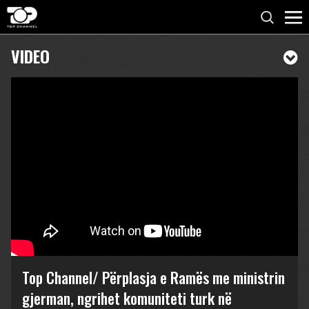
VIDEO
Top Channel/ Përplasja e Ramës me ministrin
gjerman, ngrihet komuniteti turk në