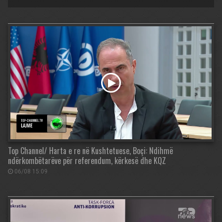
Top Channel/ Harta e re në Kushtetuese, Boçi: Ndihmë
ndërkombëtarëve për referendum, kërkesë dhe KQZ
06/08 15:09