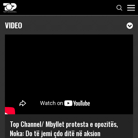
VIDEO
Top Channel/ Mbyllet protesta e opozitës,
Noka: Do të jemi çdo ditë në aksion