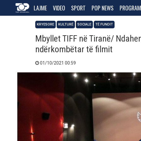
LAJME
VIDEO
SPORT
POP NEWS
PROGRAM
KRYESORE
KULTURË
SOCIALE
TË FUNDIT
Mbyllet TIFF në Tiranë/ Ndahen
ndërkombëtar të filmit
01/10/2021 00:59