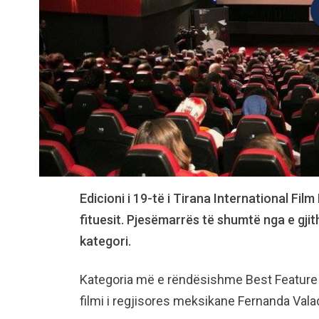
Edicioni i 19-të i Tirana International Fi
fituesit. Pjesëmarrës të shumtë nga e gji
kategori.
Kategoria më e rëndësishme Best Feature Fil
filmi i regjisores meksikane Fernanda Valade