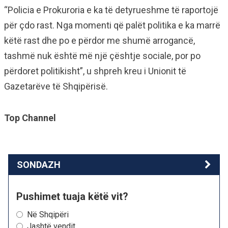
“Policia e Prokuroria e ka të detyrueshme të raportojë
për çdo rast. Nga momenti që palët politika e ka marrë
këtë rast dhe po e përdor me shumë arrogancë,
tashmë nuk është më një çështje sociale, por po
përdoret politikisht”, u shpreh kreu i Unionit të
Gazetarëve të Shqipërisë.
Top Channel
SONDAZH
Pushimet tuaja këtë vit?
Në Shqipëri
Jashtë vendit