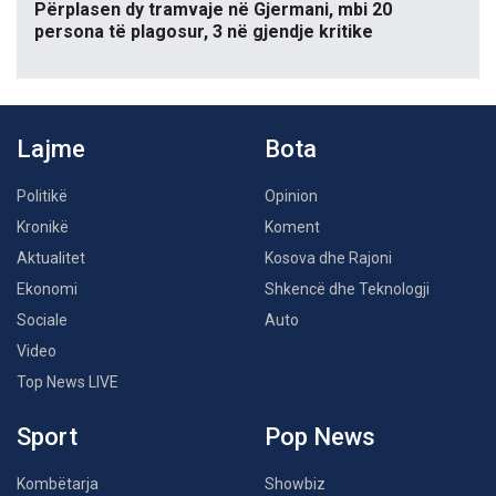
Përplasen dy tramvaje në Gjermani, mbi 20
persona të plagosur, 3 në gjendje kritike
Lajme
Bota
Politikë
Opinion
Kronikë
Koment
Aktualitet
Kosova dhe Rajoni
Ekonomi
Shkencë dhe Teknologji
Sociale
Auto
Video
Top News LIVE
Sport
Pop News
Kombëtarja
Showbiz