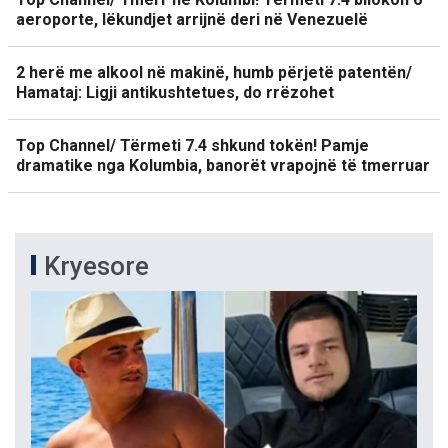
aeroporte, lëkundjet arrijnë deri në Venezuelë
2 herë me alkool në makinë, humb përjetë patentën/
Hamataj: Ligji antikushtetues, do rrëzohet
Top Channel/ Tërmeti 7.4 shkund tokën! Pamje
dramatike nga Kolumbia, banorët vrapojnë të tmerruar
Kryesore