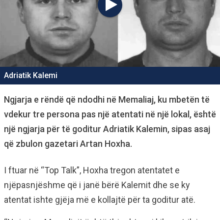
Adriatik Kalemi
Ngjarja e rëndë që ndodhi në Memaliaj, ku mbetën të
vdekur tre persona pas një atentati në një lokal, është
një ngjarja për të goditur Adriatik Kalemin, sipas asaj
që zbulon gazetari Artan Hoxha.
I ftuar në “Top Talk”, Hoxha tregon atentatet e
njëpasnjëshme që i janë bërë Kalemit dhe se ky
atentat ishte gjëja më e kollajtë për ta goditur atë.