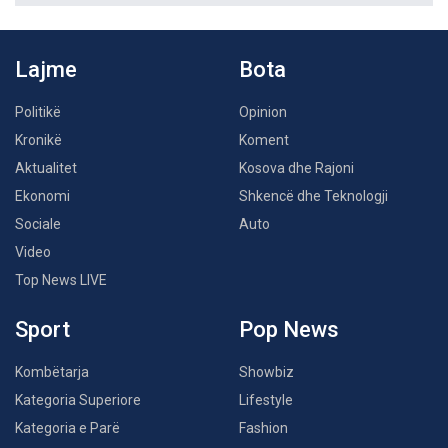
Lajme
Bota
Politikë
Opinion
Kronikë
Koment
Aktualitet
Kosova dhe Rajoni
Ekonomi
Shkencë dhe Teknologji
Sociale
Auto
Video
Top News LIVE
Sport
Pop News
Kombëtarja
Showbiz
Kategoria Superiore
Lifestyle
Kategoria e Parë
Fashion