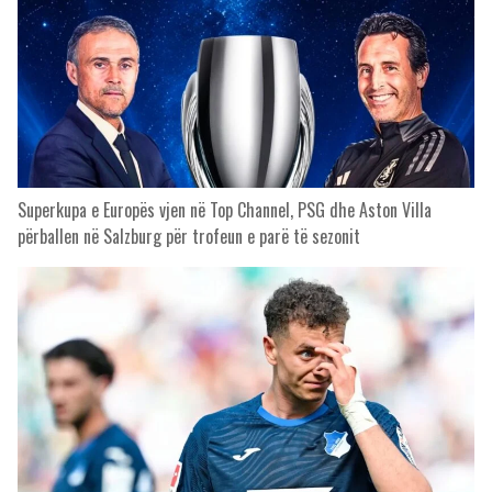
Superkupa e Europës vjen në Top Channel, PSG dhe Aston Villa
përballen në Salzburg për trofeun e parë të sezonit