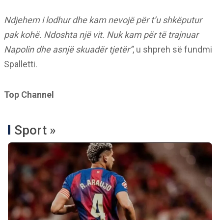
Ndjehem i lodhur dhe kam nevojë për t’u shkëputur
pak kohë. Ndoshta një vit. Nuk kam për të trajnuar
Napolin dhe asnjë skuadër tjetër”
, u shpreh së fundmi
Spalletti.
Top Channel
Sport »