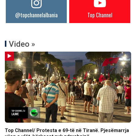
@topchannelalbania
Top Channel
Video »
Top Channel/ Protesta e 69-të në Tiranë. Pjesëmarrja