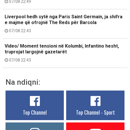
07/08 22:49
Liverpool hedh sytë nga Paris Saint Germain, ja shifra
e majme që ofrojnë The Reds për Barcola
07/08 22:43
Video/ Moment tensioni në Kolumbi, Infantino hesht,
truprojat largojnë gazetarët
07/08 22:43
Na ndiqni:
Top Channel
Top Channel - Sport