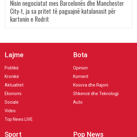
Nisin negociatat mes Barcelonës dhe Manchester
City-t, ja sa pritet të paguajnë katalanasit për
kartonin e Rodrit
Lajme
Bota
Politikë
Opinion
Kronikë
Koment
Aktualitet
Kosova dhe Rajoni
Ekonomi
Shkencë dhe Teknologji
Sociale
Auto
Video
Top News LIVE
Sport
Pop News