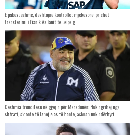
E pabesueshme, dështojnë kontrollet mjekësore, prishet
transferimi i Fisnik Asllanit te Leipzig
Dëshmia tronditëse në gjyqin për Maradonën: Nuk ngrihej nga
shtrati, s’donte të lahej e as të hante, askush nuk ndërhyri