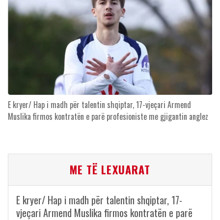
E kryer/ Hap i madh për talentin shqiptar, 17-vjeçari Armend
Muslika firmos kontratën e parë profesioniste me gjigantin anglez
ME TË LEXUARAT
E kryer/ Hap i madh për talentin shqiptar, 17-
vjeçari Armend Muslika firmos kontratën e parë