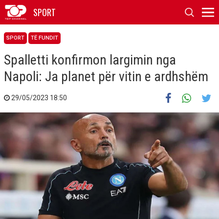
SPORT
SPORT
TË FUNDIT
Spalletti konfirmon largimin nga
Napoli: Ja planet për vitin e ardhshëm
29/05/2023 18:50