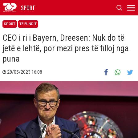
SPORT
SPORT
TË FUNDIT
CEO i ri i Bayern, Dreesen: Nuk do të
jetë e lehtë, por mezi pres të filloj nga
puna
28/05/2023 16:08