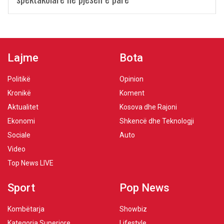
Lajme
Bota
Politikë
Opinion
Kronikë
Koment
Aktualitet
Kosova dhe Rajoni
Ekonomi
Shkencë dhe Teknologji
Sociale
Auto
Video
Top News LIVE
Sport
Pop News
Kombëtarja
Showbiz
Kategoria Superiore
Lifestyle