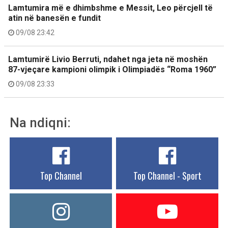
Lamtumira më e dhimbshme e Messit, Leo përcjell të
atin në banesën e fundit
09/08 23:42
Lamtumirë Livio Berruti, ndahet nga jeta në moshën
87-vjeçare kampioni olimpik i Olimpiadës “Roma 1960”
09/08 23:33
Na ndiqni:
Top Channel
Top Channel - Sport