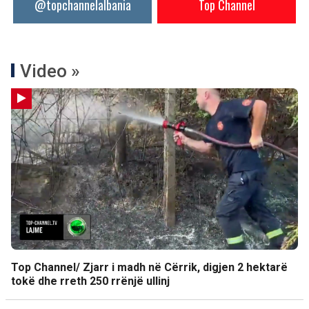
@topchannelalbania
Top Channel
Video »
Top Channel/ Zjarr i madh në Cërrik, digjen 2 hektarë
tokë dhe rreth 250 rrënjë ullinj