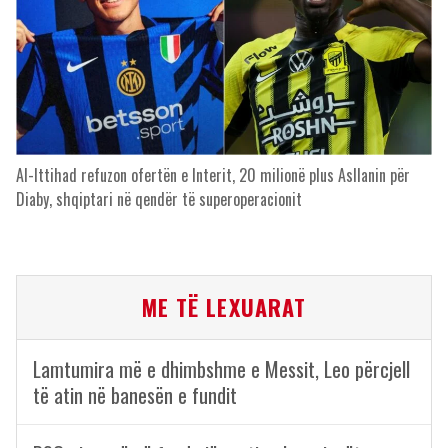
Al-Ittihad refuzon ofertën e Interit, 20 milionë plus Asllanin për
Diaby, shqiptari në qendër të superoperacionit
ME TË LEXUARAT
Lamtumira më e dhimbshme e Messit, Leo përcjell
të atin në banesën e fundit