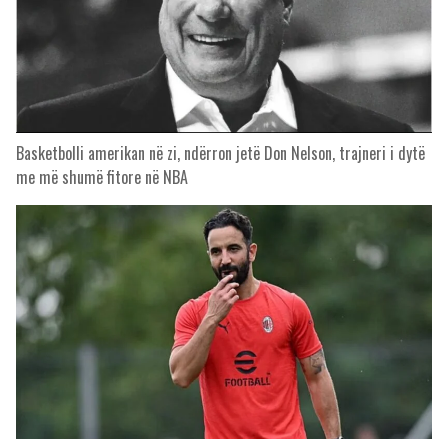
Basketbolli amerikan në zi, ndërron jetë Don Nelson, trajneri i dytë
me më shumë fitore në NBA