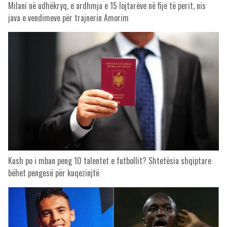
Milani në udhëkryq, e ardhmja e 15 lojtarëve në fije të perit, nis
java e vendimeve për trajnerin Amorim
Kush po i mban peng 10 talentet e futbollit? Shtetësia shqiptare
bëhet pengesë për kuqezinjtë