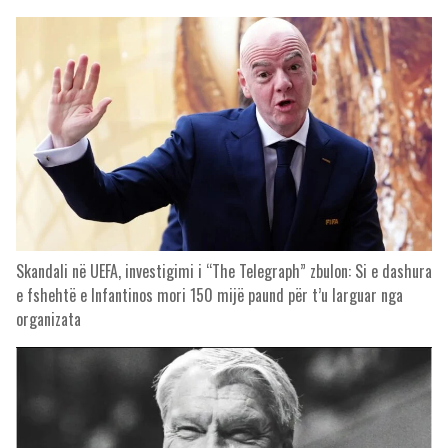
Skandali në UEFA, investigimi i “The Telegraph” zbulon: Si e dashura
e fshehtë e Infantinos mori 150 mijë paund për t’u larguar nga
organizata