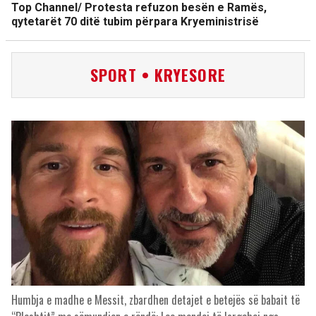
Top Channel/ Protesta refuzon besën e Ramës,
qytetarët 70 ditë tubim përpara Kryeministrisë
SPORT • KRYESORE
Humbja e madhe e Messit, zbardhen detajet e betejës së babait të