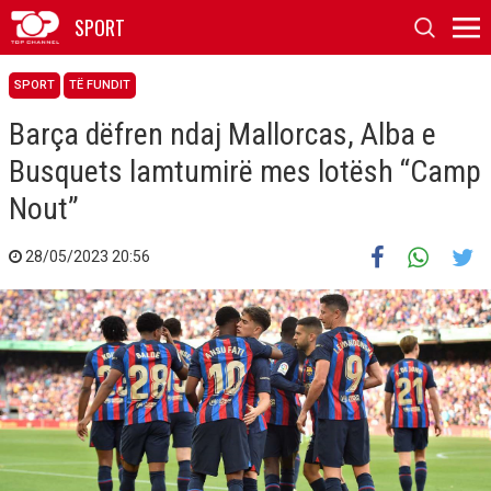
SPORT
SPORT
TË FUNDIT
Barça dëfren ndaj Mallorcas, Alba e
Busquets lamtumirë mes lotësh “Camp
Nout”
28/05/2023 20:56