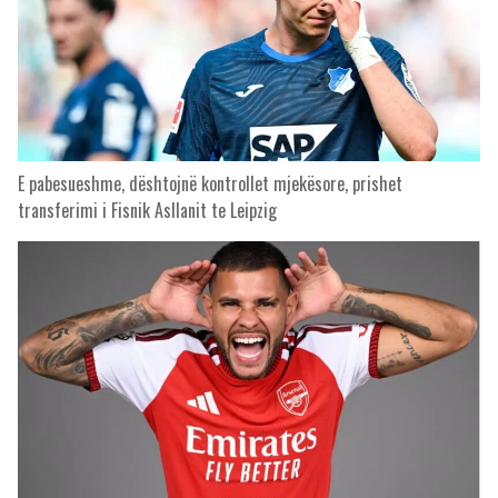
E pabesueshme, dështojnë kontrollet mjekësore, prishet
transferimi i Fisnik Asllanit te Leipzig