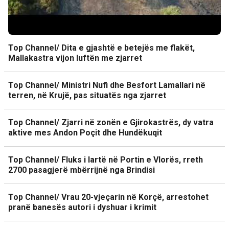
Top Channel/ Dita e gjashtë e betejës me flakët,
Mallakastra vijon luftën me zjarret
Top Channel/ Ministri Nufi dhe Besfort Lamallari në
terren, në Krujë, pas situatës nga zjarret
Top Channel/ Zjarri në zonën e Gjirokastrës, dy vatra
aktive mes Andon Poçit dhe Hundëkuqit
Top Channel/ Fluks i lartë në Portin e Vlorës, rreth
2700 pasagjerë mbërrijnë nga Brindisi
Top Channel/ Vrau 20-vjeçarin në Korçë, arrestohet
pranë banesës autori i dyshuar i krimit