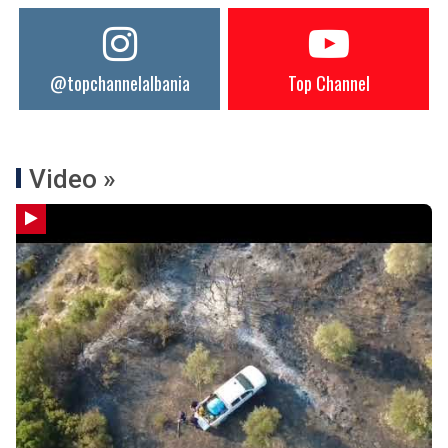
@topchannelalbania
Top Channel
Video »