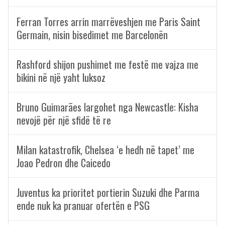
Ferran Torres arrin marrëveshjen me Paris Saint
Germain, nisin bisedimet me Barcelonën
Rashford shijon pushimet me festë me vajza me
bikini në një yaht luksoz
Bruno Guimarães largohet nga Newcastle: Kisha
nevojë për një sfidë të re
Milan katastrofik, Chelsea ‘e hedh në tapet’ me
Joao Pedron dhe Caicedo
Juventus ka prioritet portierin Suzuki dhe Parma
ende nuk ka pranuar ofertën e PSG