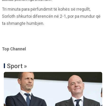
Tri minuta para përfundimit të kohës së rregullt,
Sorloth shkurtoi diferencën në 2-1, por pa mundur që
ta shmangte humbjen.
Top Channel
Sport »