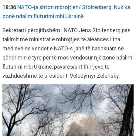
18:36
NATO-ja shton mbrojtjen/ Stoltenberg: Nuk ka
zonë ndalim fluturimi mbi Ukrainë
Sekretari i përgjithshëm i NATO Jens Stoltenberg pas
takimit me ministrat e mbrojtjes të aleancës i tha
medieve se vendet e NATO-s janë të bashkuara në
qëndrimin e tyre për të mos vendosur një zonë ndalimi
fluturimi mbi Ukrainë, pavarësisht thirrjeve të
vazhdueshme të presidenti Volodymyr Zelensky.