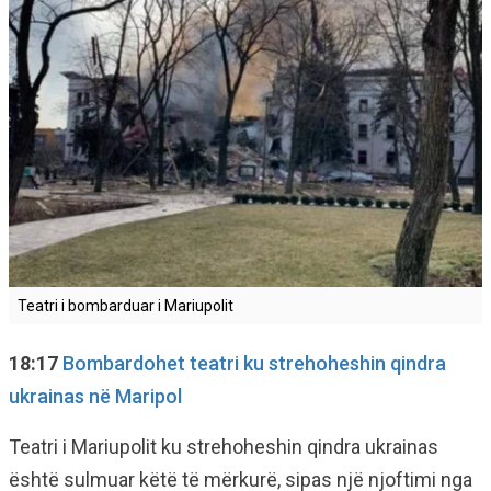
Teatri i bombarduar i Mariupolit
18:17
Bombardohet teatri ku strehoheshin qindra
ukrainas në Maripol
Teatri i Mariupolit ku strehoheshin qindra ukrainas
është sulmuar këtë të mërkurë, sipas një njoftimi nga