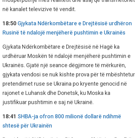
në kanalet televizive të vendit.
18:50
Gjykata Ndërkombëtare e Drejtësisë urdhëron
Rusinë të ndalojë menjëherë pushtimin e Ukrainës
Gjykata Ndërkombëtare e Drejtësisë në Hagë ka
urdhëruar Moskën të ndalojë menjëherë pushtimin e
Ukrainës. Gjatë një seance dëgjimore të mërkurën,
gjykata vendosi se nuk kishte prova për të mbështetur
pretendimet ruse se Ukraina po kryente genocid në
rajonet e Luhansk dhe Donetsk, ku Moska ka
justifikuar pushtimin e saj në Ukrainë.
18:41
SHBA-ja ofron 800 milionë dollarë ndihmë
shtesë për Ukrainën