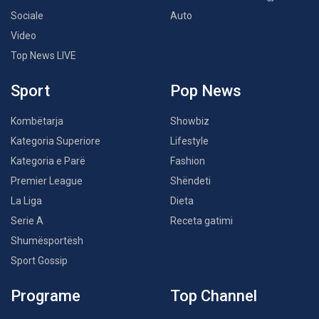
Sociale
Auto
Video
Top News LIVE
Sport
Pop News
Kombëtarja
Showbiz
Kategoria Superiore
Lifestyle
Kategoria e Parë
Fashion
Premier League
Shëndeti
La Liga
Dieta
Serie A
Receta gatimi
Shumësportësh
Sport Gossip
Programe
Top Channel