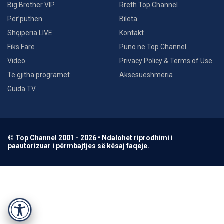
Big Brother VIP
Rreth Top Channel
Për’puthen
Bileta
Shqipëria LIVE
Kontakt
Fiks Fare
Puno në Top Channel
Video
Privacy Policy & Terms of Use
Të gjitha programet
Aksesueshmëria
Guida TV
© Top Channel 2001 - 2026 • Ndalohet riprodhimi i
paautorizuar i përmbajtjes së kësaj faqeje.
Accessibility