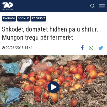
EKONOMI
SOCIALE
TË FUNDIT
Shkodër, domatet hidhen pa u shitur.
Mungon tregu për fermerët
20/06/2018 14:41