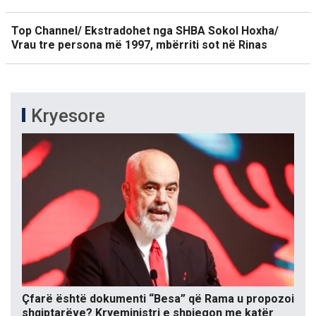
Top Channel/ Ekstradohet nga SHBA Sokol Hoxha/
Vrau tre persona më 1997, mbërriti sot në Rinas
Kryesore
Çfarë është dokumenti “Besa” që Rama u propozoi
shqiptarëve? Kryeministri e shpjegon me katër