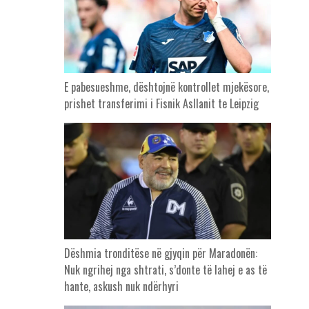
E pabesueshme, dështojnë kontrollet mjekësore,
prishet transferimi i Fisnik Asllanit te Leipzig
Dëshmia tronditëse në gjyqin për Maradonën:
Nuk ngrihej nga shtrati, s’donte të lahej e as të
hante, askush nuk ndërhyri