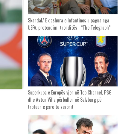
Skandal/ E dashura e Infantinos u pagua nga
UEFA, pretendimi tronditës i “The Telegraph”
Superkupa e Europës vjen në Top Channel, PSG
dhe Aston Villa përballen në Salzburg për
trofeun e parë të sezonit