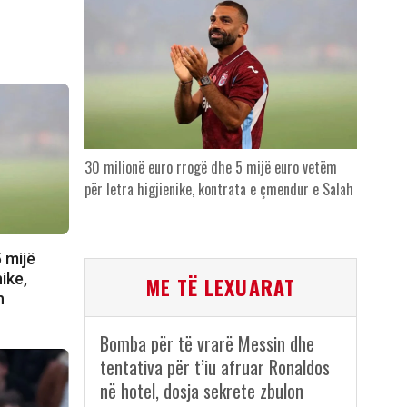
30 milionë euro rrogë dhe 5 mijë euro vetëm
për letra higjienike, kontrata e çmendur e Salah
 mijë
ike,
ME TË LEXUARAT
h
Bomba për të vrarë Messin dhe
tentativa për t’iu afruar Ronaldos
në hotel, dosja sekrete zbulon