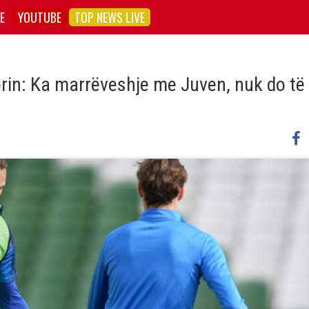
E
YOUTUBE
TOP NEWS LIVE
in: Ka marrëveshje me Juven, nuk do të 