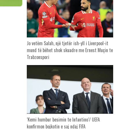
Jo vetëm Salah, një tjetër ish-yll i Liverpool-it
mund të bëhet shok skuadre me Ernest Muçin te
Trabzonspori
‘Kemi humbur besimin te Infantino’/ UEFA
konfirmon bojkotin e saj ndaj FIFA