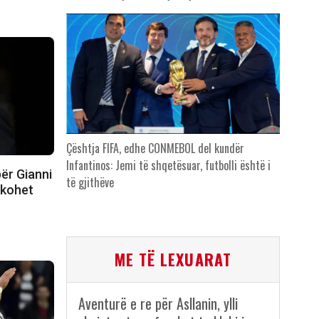
Çështja FIFA, edhe CONMEBOL del kundër
Infantinos: Jemi të shqetësuar, futbolli është i
ër Gianni
të gjithëve
hkohet
ME TË LEXUARAT
Aventurë e re për Asllanin, ylli