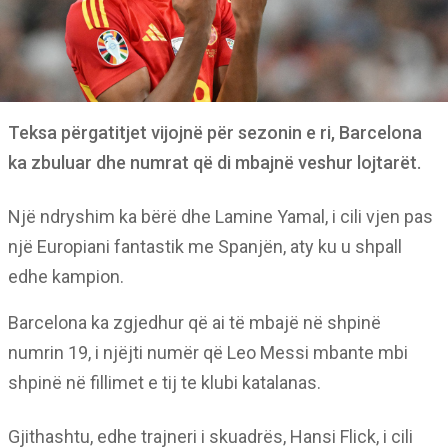
Teksa përgatitjet vijojnë për sezonin e ri, Barcelona
ka zbuluar dhe numrat që di mbajnë veshur lojtarët.
Një ndryshim ka bërë dhe Lamine Yamal, i cili vjen pas
një Europiani fantastik me Spanjën, aty ku u shpall
edhe kampion.
Barcelona ka zgjedhur që ai të mbajë në shpinë
numrin 19, i njëjti numër që Leo Messi mbante mbi
shpinë në fillimet e tij te klubi katalanas.
Gjithashtu, edhe trajneri i skuadrës, Hansi Flick, i cili