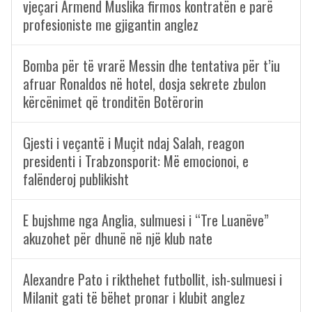
vjeçari Armend Muslika firmos kontratën e parë
profesioniste me gjigantin anglez
Bomba për të vrarë Messin dhe tentativa për t’iu
afruar Ronaldos në hotel, dosja sekrete zbulon
kërcënimet që tronditën Botërorin
Gjesti i veçantë i Muçit ndaj Salah, reagon
presidenti i Trabzonsporit: Më emocionoi, e
falënderoj publikisht
E bujshme nga Anglia, sulmuesi i “Tre Luanëve”
akuzohet për dhunë në një klub nate
Alexandre Pato i rikthehet futbollit, ish-sulmuesi i
Milanit gati të bëhet pronar i klubit anglez