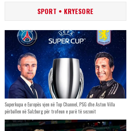
SPORT • KRYESORE
Superkupa e Europës vjen në Top Channel, PSG dhe Aston Villa
përballen në Salzburg për trofeun e parë të sezonit