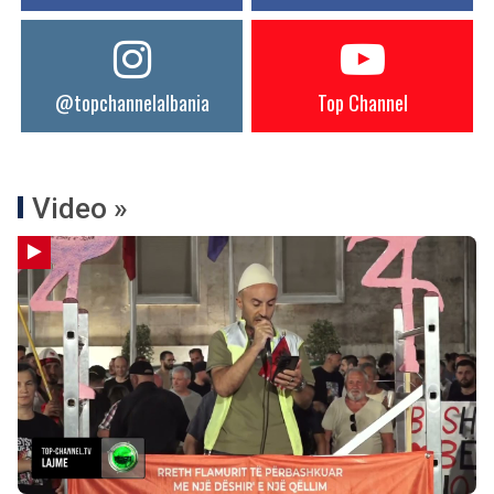
@topchannelalbania
Top Channel
Video »