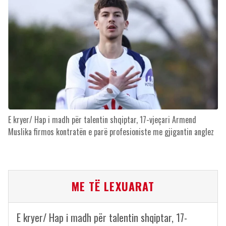
E kryer/ Hap i madh për talentin shqiptar, 17-vjeçari Armend
Muslika firmos kontratën e parë profesioniste me gjigantin anglez
ME TË LEXUARAT
E kryer/ Hap i madh për talentin shqiptar, 17-