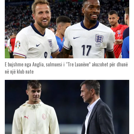
E bujshme nga Anglia, sulmuesi i “Tre Luanëve” akuzohet për dhunë
në një klub nate