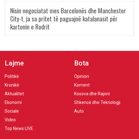
Nisin negociatat mes Barcelonës dhe Manchester
City-t, ja sa pritet të paguajnë katalanasit për
kartonin e Rodrit
Lajme
Bota
Politikë
Opinion
Kronikë
Koment
Aktualitet
Kosova dhe Rajoni
Ekonomi
Shkencë dhe Teknologji
Sociale
Auto
Video
Top News LIVE