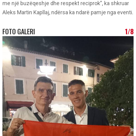
me një buzëqeshje dhe respekt reciprok”, ka shkruar
Aleks Martin Kapllaj, ndërsa ka ndarë pamje nga eventi.
FOTO GALERI
1/8