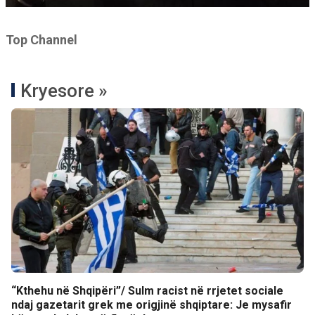
Top Channel
Kryesore »
“Kthehu në Shqipëri”/ Sulm racist në rrjetet sociale
ndaj gazetarit grek me origjinë shqiptare: Je mysafir