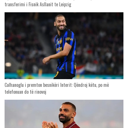
transferimi i Fisnik Asllanit te Leipzig
Calhanoglu i premton besnikëri Interit: Qëndroj këtu, po më
telefonuan do të rinovoj