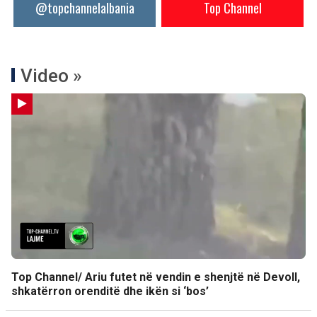
@topchannelalbania
Top Channel
Video »
Top Channel/ Ariu futet në vendin e shenjtë në Devoll,
shkatërron orenditë dhe ikën si ‘bos’