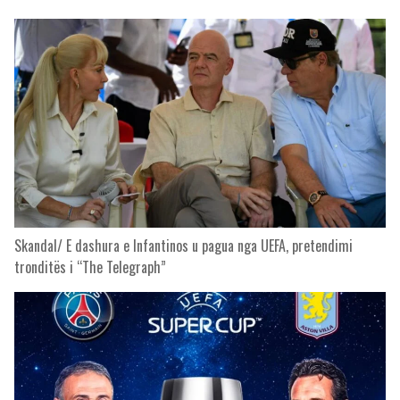
Skandal/ E dashura e Infantinos u pagua nga UEFA, pretendimi
tronditës i “The Telegraph”