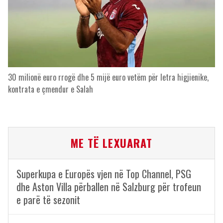
30 milionë euro rrogë dhe 5 mijë euro vetëm për letra higjienike,
kontrata e çmendur e Salah
ME TË LEXUARAT
Superkupa e Europës vjen në Top Channel, PSG
dhe Aston Villa përballen në Salzburg për trofeun
e parë të sezonit