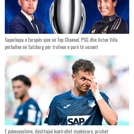
Superkupa e Europës vjen në Top Channel, PSG dhe Aston Villa
përballen në Salzburg për trofeun e parë të sezonit
E pabesueshme, dështojnë kontrollet mjekësore, prishet