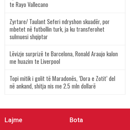
te Rayo Vallecano
Zyrtare/ Taulant Seferi ndryshon skuadër, por
mbetet në futbollin turk, ja ku transferohet
sulmuesi shqiptar
Lëvizje surprizë te Barcelona, Ronald Araujo kalon
me huazim te Liverpool
Topi mitik i golit të Maradonës, ‘Dora e Zotit’ del
në ankand, shitja nis me 2.5 mln dollarë
Lajme
Bota