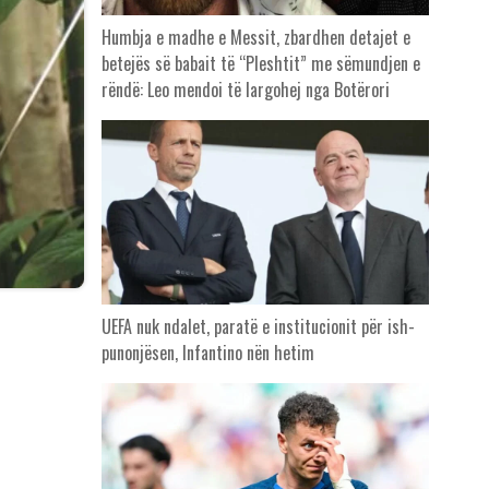
Humbja e madhe e Messit, zbardhen detajet e
betejës së babait të “Pleshtit” me sëmundjen e
rëndë: Leo mendoi të largohej nga Botërori
UEFA nuk ndalet, paratë e institucionit për ish-
punonjësen, Infantino nën hetim