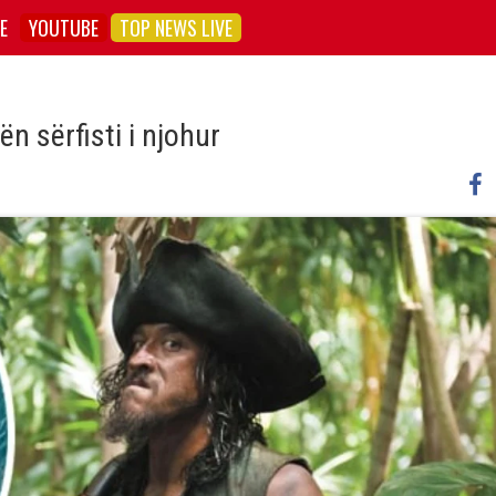
E
YOUTUBE
TOP NEWS LIVE
 sërfisti i njohur