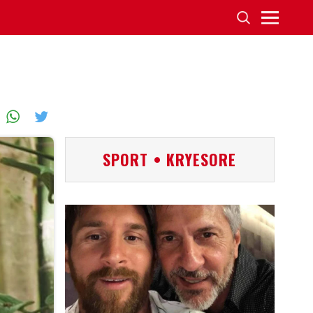
SPORT • KRYESORE