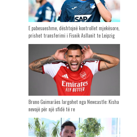
E pabesueshme, dështojnë kontrollet mjekësore,
prishet transferimi i Fisnik Asllanit te Leipzig
Bruno Guimarães largohet nga Newcastle: Kisha
nevojë për një sfidë të re