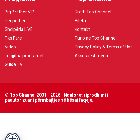
Big Brother VIP
Rreth Top Channel
Për’puthen
Bileta
Shqipëria LIVE
Kontakt
Fiks Fare
Puno në Top Channel
Video
Privacy Policy & Terms of Use
Të gjitha programet
Aksesueshmëria
Guida TV
© Top Channel 2001 - 2026 • Ndalohet riprodhimi i
paautorizuar i përmbajtjes së kësaj faqeje.