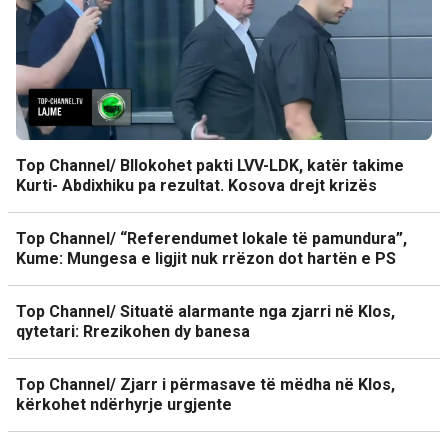
Top Channel/ Bllokohet pakti LVV-LDK, katër takime
Kurti- Abdixhiku pa rezultat. Kosova drejt krizës
Top Channel/ “Referendumet lokale të pamundura”,
Kume: Mungesa e ligjit nuk rrëzon dot hartën e PS
Top Channel/ Situatë alarmante nga zjarri në Klos,
qytetari: Rrezikohen dy banesa
Top Channel/ Zjarr i përmasave të mëdha në Klos,
kërkohet ndërhyrje urgjente