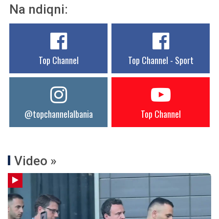
Na ndiqni:
Top Channel
Top Channel - Sport
@topchannelalbania
Top Channel
Video »