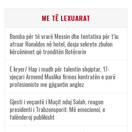
ME TË LEXUARAT
Bomba për të vrarë Messin dhe tentativa për t’iu
afruar Ronaldos në hotel, dosja sekrete zbulon
kërcënimet që tronditën Botërorin
E kryer/ Hap i madh për talentin shqiptar, 17-
vjeçari Armend Muslika firmos kontratën e parë
profesioniste me gjigantin anglez
Gjesti i veçantë i Muçit ndaj Salah, reagon
presidenti i Trabzonsporit: Më emocionoi, e
falënderoj publikisht