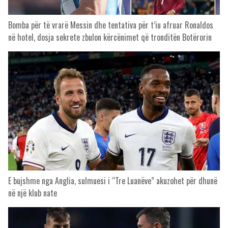
Bomba për të vrarë Messin dhe tentativa për t’iu afruar Ronaldos
në hotel, dosja sekrete zbulon kërcënimet që tronditën Botërorin
E bujshme nga Anglia, sulmuesi i “Tre Luanëve” akuzohet për dhunë
në një klub nate