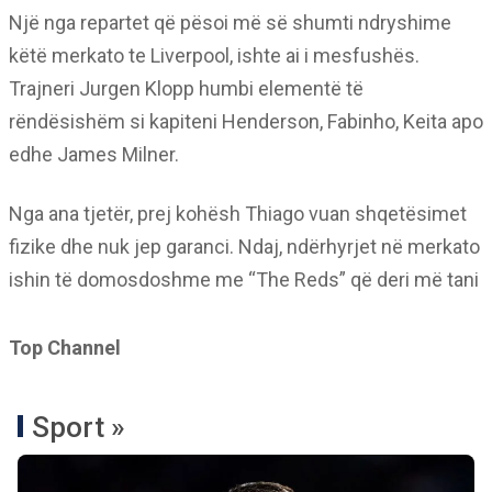
Një nga repartet që pësoi më së shumti ndryshime
këtë merkato te Liverpool, ishte ai i mesfushës.
Trajneri Jurgen Klopp humbi elementë të
rëndësishëm si kapiteni Henderson, Fabinho, Keita apo
edhe James Milner.
Nga ana tjetër, prej kohësh Thiago vuan shqetësimet
fizike dhe nuk jep garanci. Ndaj, ndërhyrjet në merkato
ishin të domosdoshme me “The Reds” që deri më tani
Top Channel
Sport »