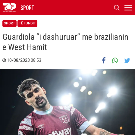
SPORT
SPORT
TË FUNDIT
Guardiola “i dashuruar” me brazilianin
e West Hamit
10/08/2023 08:53