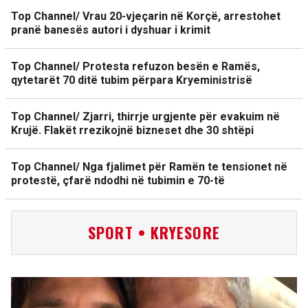
Top Channel/ Vrau 20-vjeçarin në Korçë, arrestohet
pranë banesës autori i dyshuar i krimit
Top Channel/ Protesta refuzon besën e Ramës,
qytetarët 70 ditë tubim përpara Kryeministrisë
Top Channel/ Zjarri, thirrje urgjente për evakuim në
Krujë. Flakët rrezikojnë bizneset dhe 30 shtëpi
Top Channel/ Nga fjalimet për Ramën te tensionet në
protestë, çfarë ndodhi në tubimin e 70-të
SPORT • KRYESORE