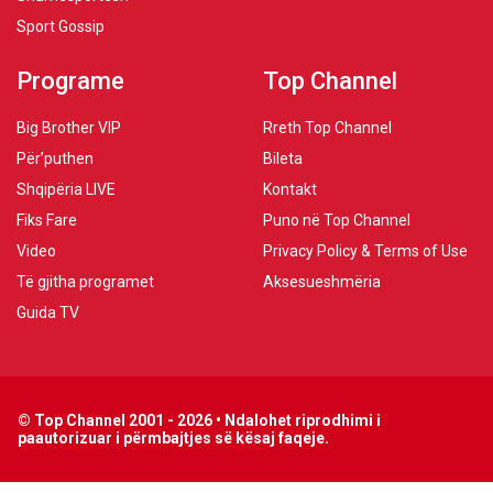
Sport Gossip
Programe
Top Channel
Big Brother VIP
Rreth Top Channel
Për’puthen
Bileta
Shqipëria LIVE
Kontakt
Fiks Fare
Puno në Top Channel
Video
Privacy Policy & Terms of Use
Të gjitha programet
Aksesueshmëria
Guida TV
© Top Channel 2001 - 2026 • Ndalohet riprodhimi i
paautorizuar i përmbajtjes së kësaj faqeje.