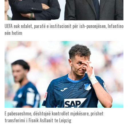
UEFA nuk ndalet, paratë e institucionit për ish-punonjësen, Infantino
nën hetim
E pabesueshme, dështojnë kontrollet mjekësore, prishet
transferimi i Fisnik Asllanit te Leipzig