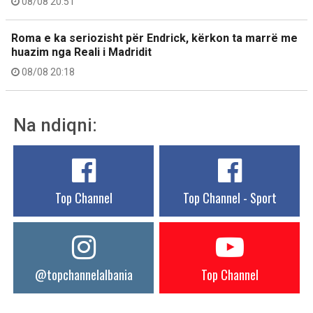
08/08 20:51
Roma e ka seriozisht për Endrick, kërkon ta marrë me
huazim nga Reali i Madridit
08/08 20:18
Na ndiqni:
Top Channel
Top Channel - Sport
@topchannelalbania
Top Channel