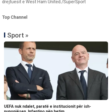
drejtuesit e West Ham United./SuperSport
Top Channel
Sport »
UEFA nuk ndalet, paratë e institucionit për ish-
punonjësen, Infantino nën hetim