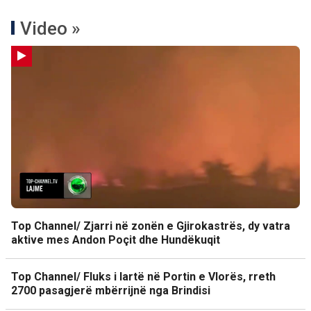
Video »
Top Channel/ Zjarri në zonën e Gjirokastrës, dy vatra
aktive mes Andon Poçit dhe Hundëkuqit
Top Channel/ Fluks i lartë në Portin e Vlorës, rreth
2700 pasagjerë mbërrijnë nga Brindisi