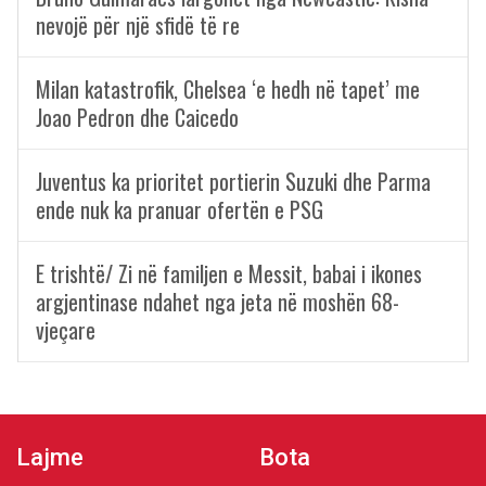
nevojë për një sfidë të re
Milan katastrofik, Chelsea ‘e hedh në tapet’ me
Joao Pedron dhe Caicedo
Juventus ka prioritet portierin Suzuki dhe Parma
ende nuk ka pranuar ofertën e PSG
E trishtë/ Zi në familjen e Messit, babai i ikones
argjentinase ndahet nga jeta në moshën 68-
vjeçare
Lajme
Bota