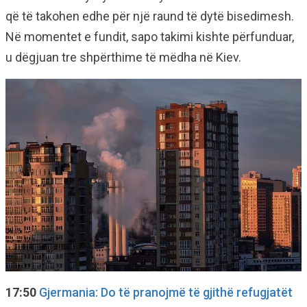
që të takohen edhe për një raund të dytë bisedimesh.
Në momentet e fundit, sapo takimi kishte përfunduar,
u dëgjuan tre shpërthime të mëdha në Kiev.
17:50
Gjermania: Do të pranojmë të gjithë refugjatët