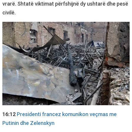
vrarë. Shtatë viktimat përfshijnë dy ushtarë dhe pesë
civilë.
16:12
Presidenti francez komunikon veçmas me
Putinin dhe Zelenskyn