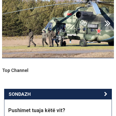
Top Channel
SONDAZH
Pushimet tuaja këtë vit?