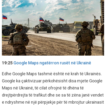
19:25
Google Maps ngatërron rusët në Ukrainë
Edhe Google Maps tashmë është në krah të Ukrainës.
Google ka çaktivizuar përkohësisht disa mjete Google
Maps në Ukrainë, të cilat ofrojnë të dhëna të
drejtpërdrejta të trafikut dhe se sa të zëna janë vendet
e ndryshme në një përpjekje për të mbrojtur ukrainasit