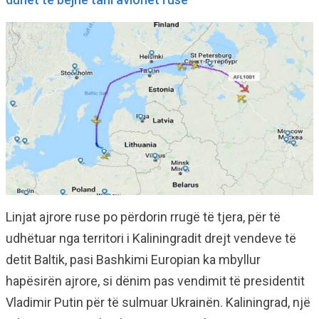
Linjat ajrore ruse po përdorin rrugë të tjera, për të
udhëtuar nga territori i Kaliningradit drejt vendeve të
detit Baltik, pasi Bashkimi Europian ka mbyllur
hapësirën ajrore, si dënim pas vendimit të presidentit
Vladimir Putin për të sulmuar Ukrainën. Kaliningrad, një