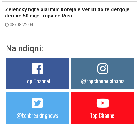
Zelensky ngre alarmin: Koreja e Veriut do të dërgojë
deri në 50 mijë trupa në Rusi
08/08 22:04
Na ndiqni:
Top Channel
@topchannelalbania
@tchbreakingnews
Top Channel