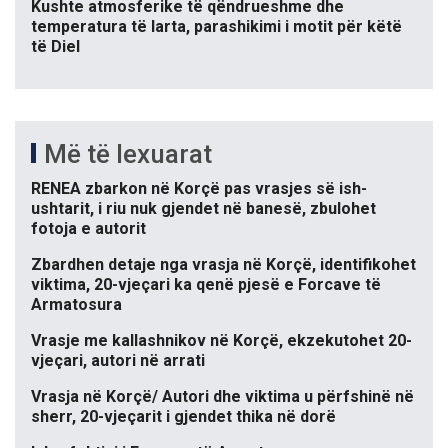
Kushte atmosferike të qëndrueshme dhe
temperatura të larta, parashikimi i motit për këtë
të Diel
Më të lexuarat
RENEA zbarkon në Korçë pas vrasjes së ish-
ushtarit, i riu nuk gjendet në banesë, zbulohet
fotoja e autorit
Zbardhen detaje nga vrasja në Korçë, identifikohet
viktima, 20-vjeçari ka qenë pjesë e Forcave të
Armatosura
Vrasje me kallashnikov në Korçë, ekzekutohet 20-
vjeçari, autori në arrati
Vrasja në Korçë/ Autori dhe viktima u përfshinë në
sherr, 20-vjeçarit i gjendet thika në dorë