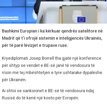
Bashkimi Europian i ka kërkuar qendrës satelitore në
Madrit që t’i ofrojë sistemin e inteligjencës Ukrainës,
për të parë lëvizjet e trupave ruse.
Kryediplomati Josep Borrell tha gjatë një konference
për shtyp se vendet e BE-së janë të vendosura të
rrisin më tej mbështetjen e tyre ushtarake dypalëshe
për Ukrainën.
Ai shtoi se sanksionet e BE-së të vendosura ndaj
Rusisë do të kenë një kosto për Evropën.