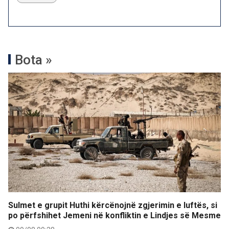
Bota »
Sulmet e grupit Huthi kërcënojnë zgjerimin e luftës, si
po përfshihet Jemeni në konfliktin e Lindjes së Mesme