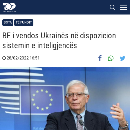
BOTA
TË FUNDIT
BE i vendos Ukrainës në dispozicion
sistemin e inteligjencës
28/02/2022 16:51