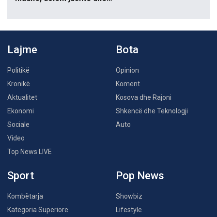
Lajme
Bota
Politikë
Opinion
Kronikë
Koment
Aktualitet
Kosova dhe Rajoni
Ekonomi
Shkencë dhe Teknologji
Sociale
Auto
Video
Top News LIVE
Sport
Pop News
Kombëtarja
Showbiz
Kategoria Superiore
Lifestyle