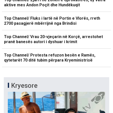
aktive mes Andon Poçit dhe Hundëkuqit
Top Channel/ Fluks i lartë në Portin e Vlorës, rreth
2700 pasagjerë mbërrijnë nga Brindisi
Top Channel/ Vrau 20-vjeçarin në Korçë, arrestohet
pranë banesës autori i dyshuar i krimit
Top Channel/ Protesta refuzon besën e Ramës,
qytetarët 70 ditë tubim përpara Kryeministrisë
Kryesore