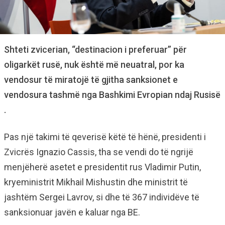
Shteti zvicerian, “destinacion i preferuar” për
oligarkët rusë, nuk është më neuatral, por ka
vendosur të miratojë të gjitha sanksionet e
vendosura tashmë nga Bashkimi Evropian ndaj Rusisë
.
Pas një takimi të qeverisë këtë të hënë, presidenti i
Zvicrës Ignazio Cassis, tha se vendi do të ngrijë
menjëherë asetet e presidentit rus Vladimir Putin,
kryeministrit Mikhail Mishustin dhe ministrit të
jashtëm Sergei Lavrov, si dhe të 367 individëve të
sanksionuar javën e kaluar nga BE.