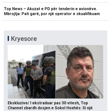
Top News – Akuzat e PD për tenderin e avionëve.
Mbrojtja: Pati garë, por një operator e skualifikuam
Kryesore
Ekskluzive/ I ekstraduar pas 30 vitesh, Top
Channel zbardh dosjen e Sokol Hoxhës: Si një