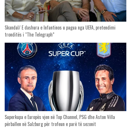
Skandal/ E dashura e Infantinos u pagua nga UEFA, pretendimi
tronditës i “The Telegraph”
Superkupa e Europës vjen në Top Channel, PSG dhe Aston Villa
përballen në Salzburg për trofeun e parë të sezonit