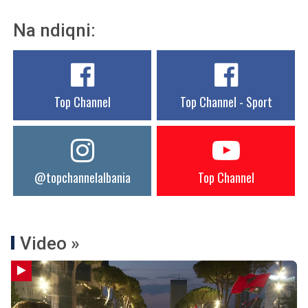
Na ndiqni:
Top Channel
Top Channel - Sport
@topchannelalbania
Top Channel
Video »