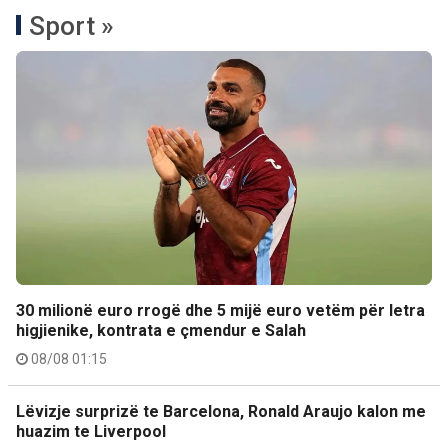
Sport »
30 milionë euro rrogë dhe 5 mijë euro vetëm për letra
higjienike, kontrata e çmendur e Salah
08/08 01:15
Lëvizje surprizë te Barcelona, Ronald Araujo kalon me
huazim te Liverpool