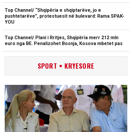
Top Channel/ “Shqipëria e shqiptarëve, jo e
pushtetarëve”, protestuesit në bulevard: Rama SPAK-
YOU
Top Channel/ Plani i Rritjes, Shqipëria merr 212 mln
euro nga BE. Penalizohet Bosnja, Kosova mbetet pas
SPORT • KRYESORE