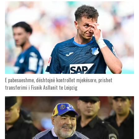
E pabesueshme, dështojnë kontrollet mjekësore, prishet
transferimi i Fisnik Asllanit te Leipzig