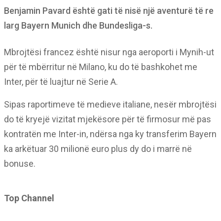
Benjamin Pavard është gati të nisë një aventurë të re
larg Bayern Munich dhe Bundesliga-s.
Mbrojtësi francez është nisur nga aeroporti i Mynih-ut
për të mbërritur në Milano, ku do të bashkohet me
Inter, për të luajtur në Serie A.
Sipas raportimeve të medieve italiane, nesër mbrojtësi
do të kryejë vizitat mjekësore për të firmosur më pas
kontratën me Inter-in, ndërsa nga ky transferim Bayern
ka arkëtuar 30 milionë euro plus dy do i marrë në
bonuse.
Top Channel