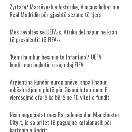
Zyrtare/ Marrëveshje historike, Vinicius lidhet me
Real Madridin për gjashtë sezone të tjera
Mes revoltës së UEFA-s, Afrika del hapur në krah
të presidentit të FIFA-s
‘Kemi humbur besimin te Infantino’/ UEFA
konfirmon bojkotin e saj ndaj FIFA
Argjentina kundër europianëve, shpall hapur
mbështetjen e plotë për Gianni Infantinon: E
vlerësojmë çfarë ka bërë në 10 vitet e fundit
Nisin negociatat mes Barcelonës dhe Manchester
City-t, ja sa pritet të paguajnë katalanasit për
kartonin e Rodrit