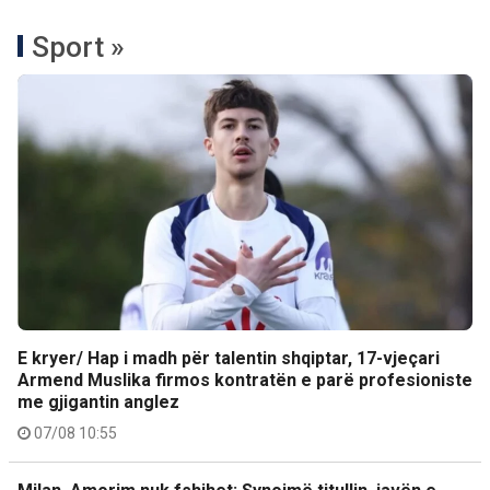
Sport »
E kryer/ Hap i madh për talentin shqiptar, 17-vjeçari
Armend Muslika firmos kontratën e parë profesioniste
me gjigantin anglez
07/08 10:55