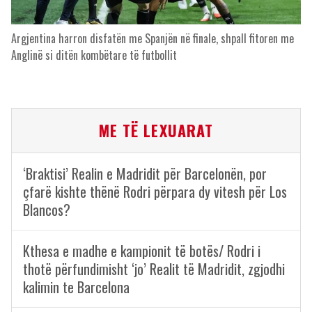
Argjentina harron disfatën me Spanjën në finale, shpall fitoren me
Anglinë si ditën kombëtare të futbollit
ME TË LEXUARAT
‘Braktisi’ Realin e Madridit për Barcelonën, por
çfarë kishte thënë Rodri përpara dy vitesh për Los
Blancos?
Kthesa e madhe e kampionit të botës/ Rodri i
thotë përfundimisht ‘jo’ Realit të Madridit, zgjodhi
kalimin te Barcelona