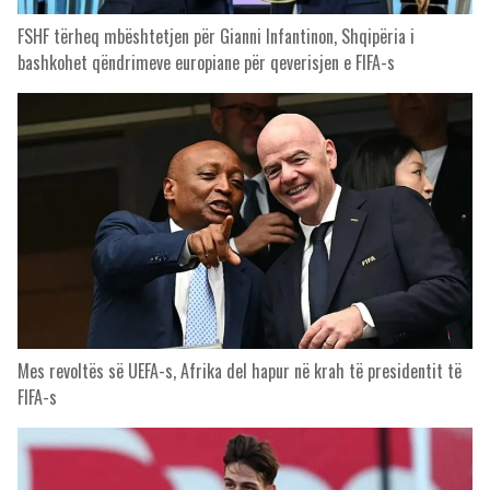
FSHF tërheq mbështetjen për Gianni Infantinon, Shqipëria i
bashkohet qëndrimeve europiane për qeverisjen e FIFA-s
Mes revoltës së UEFA-s, Afrika del hapur në krah të presidentit të
FIFA-s