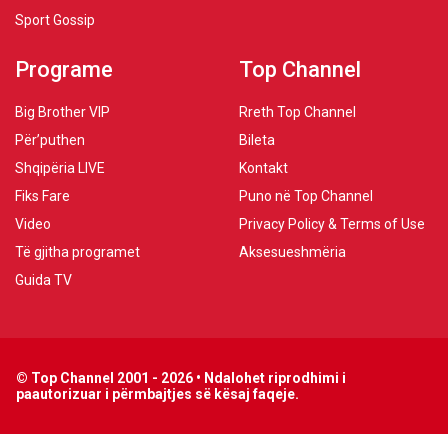
Sport Gossip
Programe
Top Channel
Big Brother VIP
Rreth Top Channel
Për’puthen
Bileta
Shqipëria LIVE
Kontakt
Fiks Fare
Puno në Top Channel
Video
Privacy Policy & Terms of Use
Të gjitha programet
Aksesueshmëria
Guida TV
© Top Channel 2001 - 2026 • Ndalohet riprodhimi i
paautorizuar i përmbajtjes së kësaj faqeje.