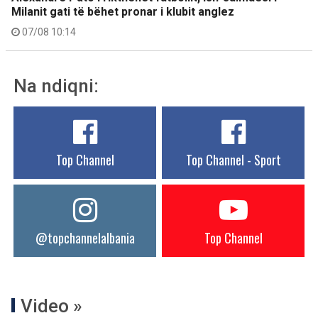
Milanit gati të bëhet pronar i klubit anglez
07/08 10:14
Na ndiqni:
Top Channel
Top Channel - Sport
@topchannelalbania
Top Channel
Video »