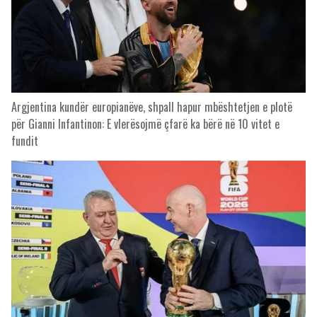
Argjentina kundër europianëve, shpall hapur mbështetjen e plotë
për Gianni Infantinon: E vlerësojmë çfarë ka bërë në 10 vitet e
fundit