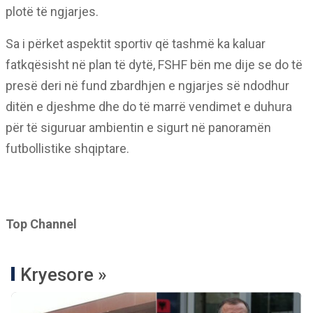
plotë të ngjarjes.
Sa i përket aspektit sportiv që tashmë ka kaluar
fatkqësisht në plan të dytë, FSHF bën me dije se do të
presë deri në fund zbardhjen e ngjarjes së ndodhur
ditën e djeshme dhe do të marrë vendimet e duhura
për të siguruar ambientin e sigurt në panoramën
futbollistike shqiptare.
Top Channel
Kryesore »