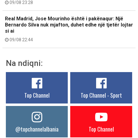
09/08 23:28
Real Madrid, Jose Mourinho është i pakënaqur: Një
Bernardo Silva nuk mjafton, duhet edhe një tjetër lojtar
si ai
09/08 22:44
Na ndiqni:
Top Channel
Top Channel - Sport
@topchannelalbania
Top Channel