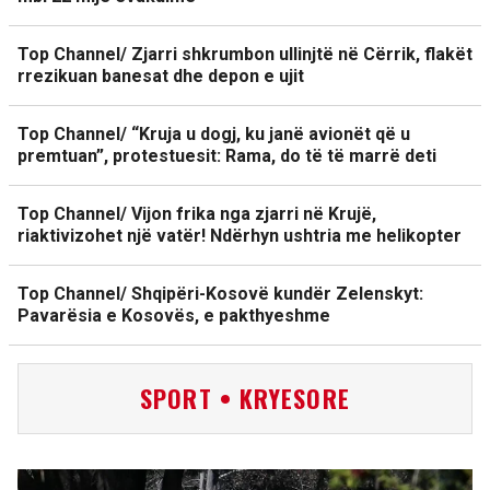
Top Channel/ Zjarri shkrumbon ullinjtë në Cërrik, flakët
rrezikuan banesat dhe depon e ujit
Top Channel/ “Kruja u dogj, ku janë avionët që u
premtuan”, protestuesit: Rama, do të të marrë deti
Top Channel/ Vijon frika nga zjarri në Krujë,
riaktivizohet një vatër! Ndërhyn ushtria me helikopter
Top Channel/ Shqipëri-Kosovë kundër Zelenskyt:
Pavarësia e Kosovës, e pakthyeshme
SPORT • KRYESORE