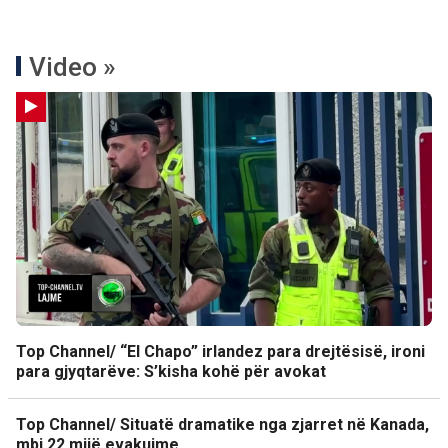
Video »
Top Channel/ “El Chapo” irlandez para drejtësisë, ironi
para gjyqtarëve: S’kisha kohë për avokat
Top Channel/ Situatë dramatike nga zjarret në Kanada,
mbi 22 mijë evakuime