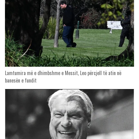
Lamtumira më e dhimbshme e Messit, Leo përcjell të atin në
banesën e fundit