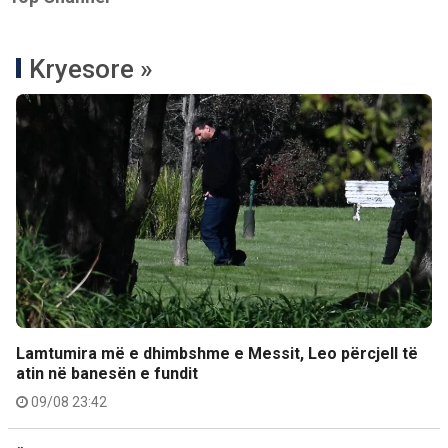
Kryesore »
Lamtumira më e dhimbshme e Messit, Leo përcjell të
atin në banesën e fundit
09/08 23:42