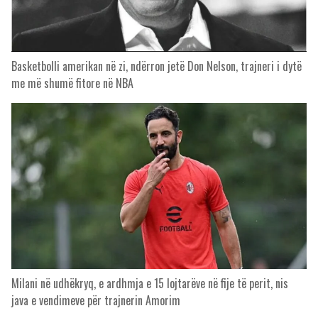
Basketbolli amerikan në zi, ndërron jetë Don Nelson, trajneri i dytë
me më shumë fitore në NBA
Milani në udhëkryq, e ardhmja e 15 lojtarëve në fije të perit, nis
java e vendimeve për trajnerin Amorim