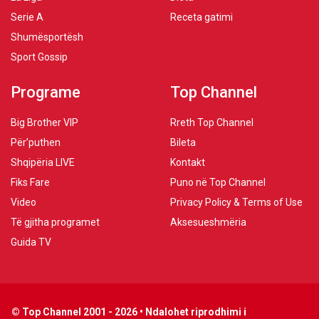
Serie A
Receta gatimi
Shumësportësh
Sport Gossip
Programe
Top Channel
Big Brother VIP
Rreth Top Channel
Për’puthen
Bileta
Shqipëria LIVE
Kontakt
Fiks Fare
Puno në Top Channel
Video
Privacy Policy & Terms of Use
Të gjitha programet
Aksesueshmëria
Guida TV
© Top Channel 2001 - 2026 • Ndalohet riprodhimi i