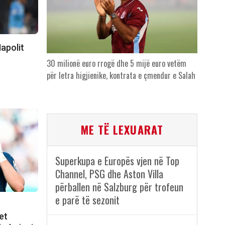
apolit
30 milionë euro rrogë dhe 5 mijë euro vetëm
për letra higjienike, kontrata e çmendur e Salah
ME TË LEXUARAT
Superkupa e Europës vjen në Top
Channel, PSG dhe Aston Villa
përballen në Salzburg për trofeun
e parë të sezonit
et