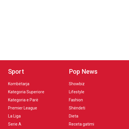
Sport
Pop News
Kombëtarja
Showbiz
Kategoria Superiore
Lifestyle
Kategoria e Parë
Fashion
Premier League
Shëndeti
La Liga
Dieta
Serie A
Receta gatimi