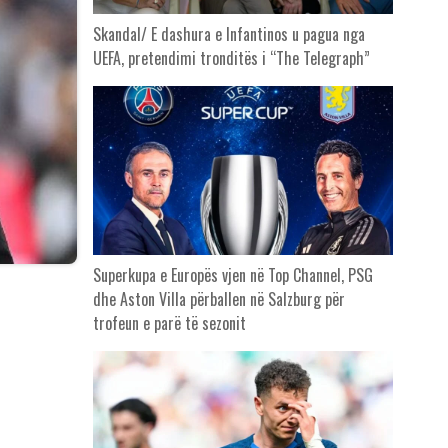
Skandal/ E dashura e Infantinos u pagua nga
UEFA, pretendimi tronditës i “The Telegraph”
Superkupa e Europës vjen në Top Channel, PSG
dhe Aston Villa përballen në Salzburg për
trofeun e parë të sezonit