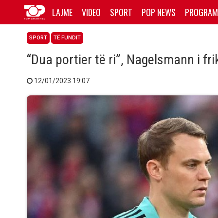
LAJME
VIDEO
SPORT
POP NEWS
PROGRAM
SPORT
TË FUNDIT
“Dua portier të ri”, Nagelsmann i fr
12/01/2023 19:07