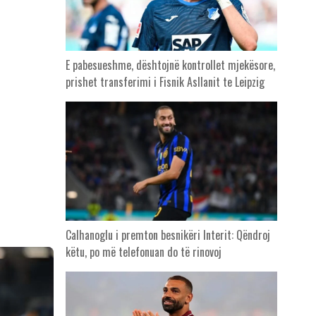
E pabesueshme, dështojnë kontrollet mjekësore,
prishet transferimi i Fisnik Asllanit te Leipzig
Calhanoglu i premton besnikëri Interit: Qëndroj
këtu, po më telefonuan do të rinovoj