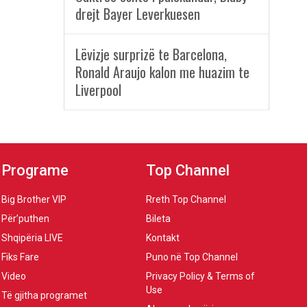
drejt Bayer Leverkuesen
Lëvizje surprizë te Barcelona,
Ronald Araujo kalon me huazim te
Liverpool
Programe
Top Channel
Big Brother VIP
Rreth Top Channel
Për’puthen
Bileta
Shqipëria LIVE
Kontakt
Fiks Fare
Puno në Top Channel
Video
Privacy Policy & Terms of
Use
Të gjitha programet