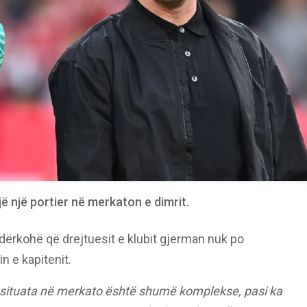
 një portier në merkaton e dimrit.
ërkohë që drejtuesit e klubit gjerman nuk po
 e kapitenit.
por situata në merkato është shumë komplekse, pasi ka