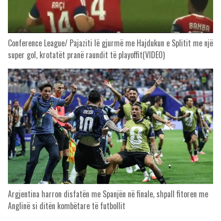
Conference League/ Pajaziti lë gjurmë me Hajdukun e Splitit me një
super gol, krotatët pranë raundit të playoffit(VIDEO)
Argjentina harron disfatën me Spanjën në finale, shpall fitoren me
Anglinë si ditën kombëtare të futbollit