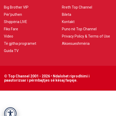
Big Brother VIP
Rreth Top Channel
Për’puthen
Bileta
Shqipëria LIVE
Kontakt
Fiks Fare
Puno në Top Channel
Video
Privacy Policy & Terms of Use
Të gjitha programet
Aksesueshmëria
Guida TV
© Top Channel 2001 - 2026 • Ndalohet riprodhimi i
paautorizuar i përmbajtjes së kësaj faqeje.