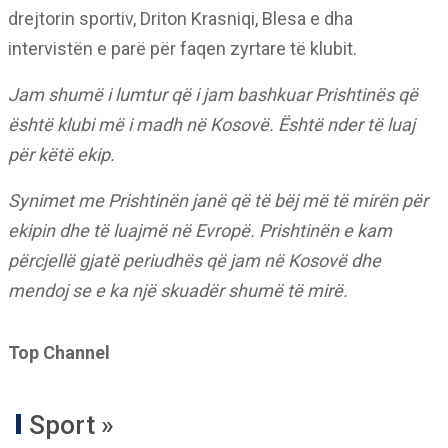
drejtorin sportiv, Driton Krasniqi, Blesa e dha
intervistën e parë për faqen zyrtare të klubit.
Jam shumë i lumtur që i jam bashkuar Prishtinës që
është klubi më i madh në Kosovë. Është nder të luaj
për këtë ekip.
Synimet me Prishtinën janë që të bëj më të mirën për
ekipin dhe të luajmë në Evropë. Prishtinën e kam
përcjellë gjatë periudhës që jam në Kosovë dhe
mendoj se e ka një skuadër shumë të mirë.
Top Channel
Sport »