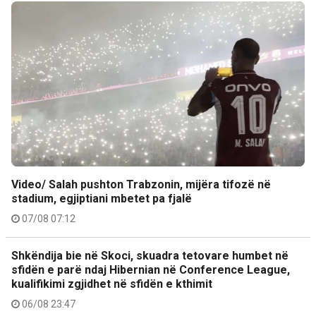
Video/ Salah pushton Trabzonin, mijëra tifozë në
stadium, egjiptiani mbetet pa fjalë
07/08 07:12
Shkëndija bie në Skoci, skuadra tetovare humbet në
sfidën e parë ndaj Hibernian në Conference League,
kualifikimi zgjidhet në sfidën e kthimit
06/08 23:47