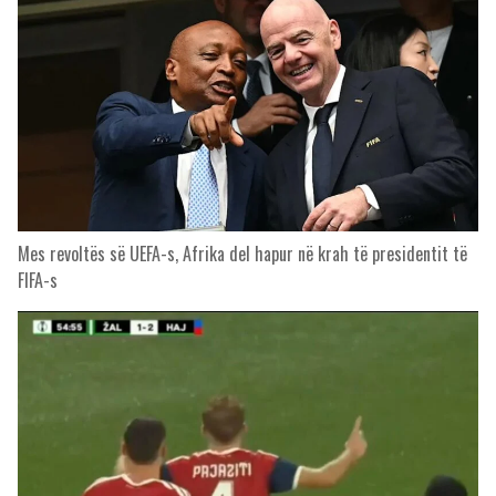
Mes revoltës së UEFA-s, Afrika del hapur në krah të presidentit të
FIFA-s