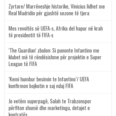
Zyrtare/ Marrëveshje historike, Vinicius lidhet me
Real Madridin për gjashtë sezone të tjera
Mes revoltës së UEFA-s, Afrika del hapur në krah
të presidentit të FIFA-s
‘The Guardian’ zbulon: Si punonte Infantino me
klubet më të rëndësishme për projektin e Super
League të FIFA
‘Kemi humbur besimin te Infantino’/ UEFA
konfirmon bojkotin e saj ndaj FIFA
Jo vetëm superpagë, Salah te Trabzonspor
përfiton shumë dhe marketingu, detajet e
kontratës