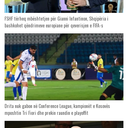
FSHF tërheq mbështetjen për Gianni Infantinon, Shqipëria i
bashkohet qëndrimeve europiane për qeverisjen e FIFA-s
Drita nuk gabon në Conference League, kampionët e Kosovës
mposhtin Tri Fiori dhe prekin raundin e playoffit