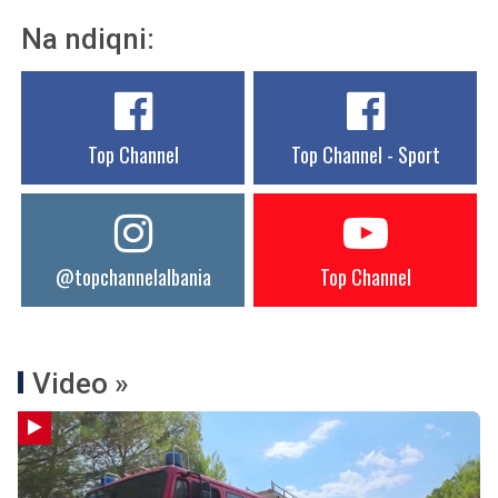
Na ndiqni:
Top Channel
Top Channel - Sport
@topchannelalbania
Top Channel
Video »