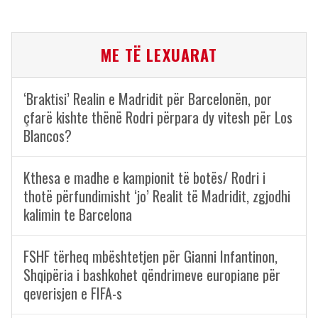
ME TË LEXUARAT
‘Braktisi’ Realin e Madridit për Barcelonën, por
çfarë kishte thënë Rodri përpara dy vitesh për Los
Blancos?
Kthesa e madhe e kampionit të botës/ Rodri i
thotë përfundimisht ‘jo’ Realit të Madridit, zgjodhi
kalimin te Barcelona
FSHF tërheq mbështetjen për Gianni Infantinon,
Shqipëria i bashkohet qëndrimeve europiane për
qeverisjen e FIFA-s