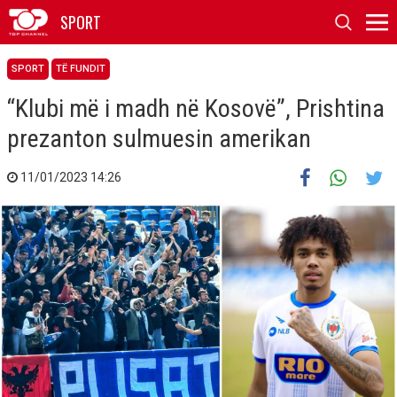
SPORT
SPORT
TË FUNDIT
“Klubi më i madh në Kosovë”, Prishtina
prezanton sulmuesin amerikan
11/01/2023 14:26