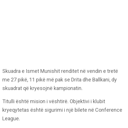
Skuadra e Ismet Munishit renditet në vendin e tretë
me 27 pikë, 11 pikë më pak se Drita dhe Ballkani, dy
skuadrat që kryesojnë kampionatin.
Titulli është mision i vështirë. Objektivi i klubit
kryeqytetas është sigurimi i një bilete në Conference
League.