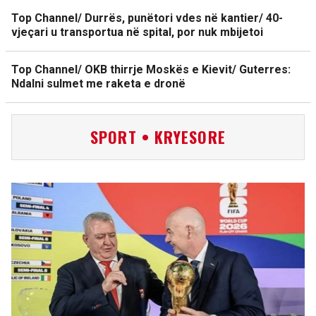
Top Channel/ Durrës, punëtori vdes në kantier/ 40-
vjeçari u transportua në spital, por nuk mbijetoi
Top Channel/ OKB thirrje Moskës e Kievit/ Guterres:
Ndalni sulmet me raketa e dronë
SPORT • KRYESORE