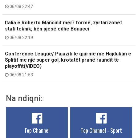
06/08 22:47
Italia e Roberto Mancinit merr formë, zyrtarizohet
stafi teknik, bën pjesë edhe Bonucci
06/08 22:19
Conference League/ Pajaziti lë gjurmë me Hajdukun e
Splitit me një super gol, krotatët pranë raundit të
playoffit(VIDEO)
06/08 21:53
Na ndiqni:
Top Channel
Top Channel - Sport