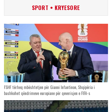
SPORT • KRYESORE
FSHF tërheq mbështetjen për Gianni Infantinon, Shqipëria i
bashkohet qëndrimeve europiane për qeverisjen e FIFA-s