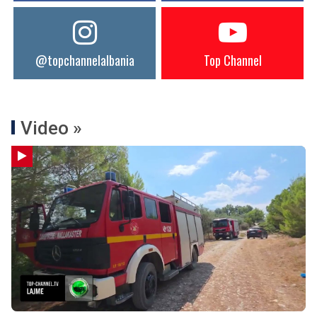
@topchannelalbania
Top Channel
Video »