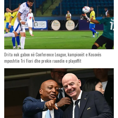
Drita nuk gabon në Conference League, kampionët e Kosovës
mposhtin Tri Fiori dhe prekin raundin e playoffit