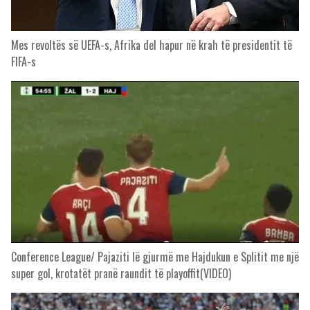
Mes revoltës së UEFA-s, Afrika del hapur në krah të presidentit të
FIFA-s
Conference League/ Pajaziti lë gjurmë me Hajdukun e Splitit me një
super gol, krotatët pranë raundit të playoffit(VIDEO)