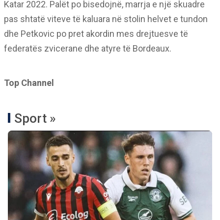
Katar 2022. Palët po bisedojnë, marrja e një skuadre
pas shtatë viteve të kaluara në stolin helvet e tundon
dhe Petkovic po pret akordin mes drejtuesve të
federatës zvicerane dhe atyre të Bordeaux.
Top Channel
Sport »