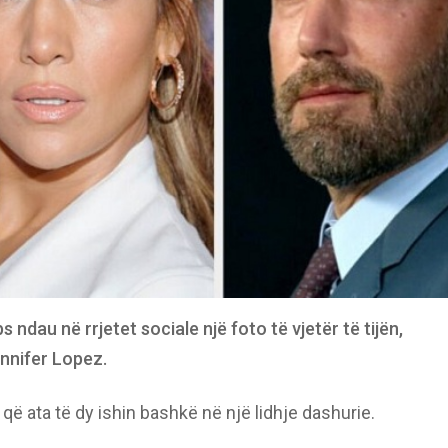
ndau në rrjetet sociale një foto të vjetër të tijën,
nnifer Lopez.
që ata të dy ishin bashkë në një lidhje dashurie.