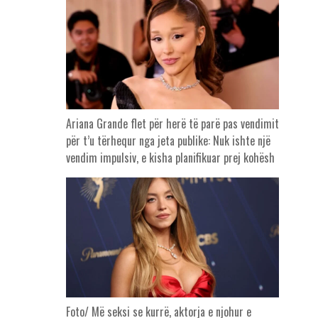
Ariana Grande flet për herë të parë pas vendimit
për t’u tërhequr nga jeta publike: Nuk ishte një
vendim impulsiv, e kisha planifikuar prej kohësh
Foto/ Më seksi se kurrë, aktorja e njohur e