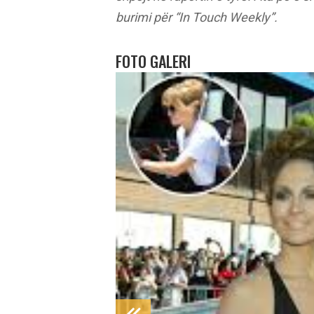
burimi për “In Touch Weekly”.
FOTO GALERI