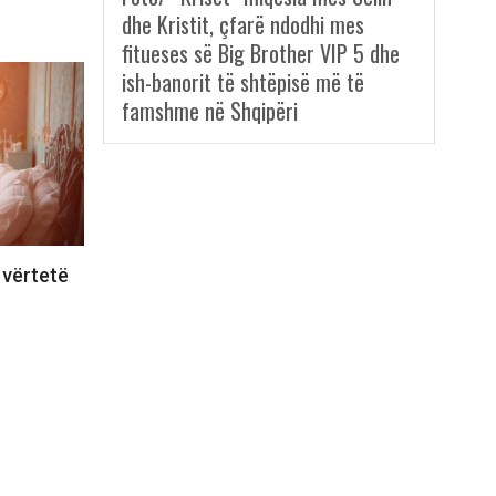
dhe Kristit, çfarë ndodhi mes
fitueses së Big Brother VIP 5 dhe
ish-banorit të shtëpisë më të
famshme në Shqipëri
 vërtetë