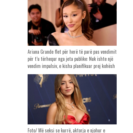
Ariana Grande flet për herë të parë pas vendimit
për t’u tërhequr nga jeta publike: Nuk ishte një
vendim impulsiv, e kisha planifikuar prej kohësh
Foto/ Më seksi se kurrë, aktorja e njohur e