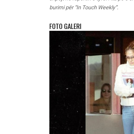
burimi për “In Touch Weekly”.
FOTO GALERI