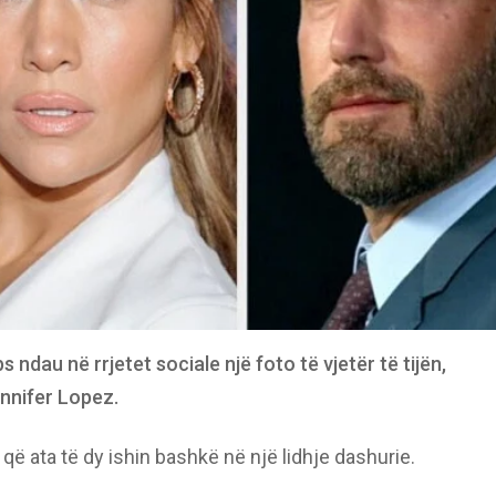
ndau në rrjetet sociale një foto të vjetër të tijën,
nnifer Lopez.
që ata të dy ishin bashkë në një lidhje dashurie.