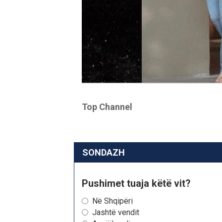
Top Channel
SONDAZH
Pushimet tuaja këtë vit?
Në Shqipëri
Jashtë vendit