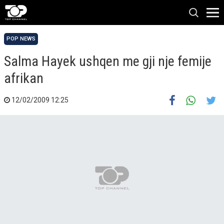
POP NEWS
Salma Hayek ushqen me gji nje femije
afrikan
12/02/2009 12:25