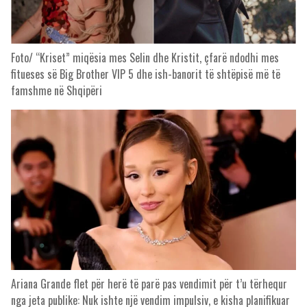
Foto/ “Kriset” miqësia mes Selin dhe Kristit, çfarë ndodhi mes
fitueses së Big Brother VIP 5 dhe ish-banorit të shtëpisë më të
famshme në Shqipëri
Ariana Grande flet për herë të parë pas vendimit për t’u tërhequr
nga jeta publike: Nuk ishte një vendim impulsiv, e kisha planifikuar