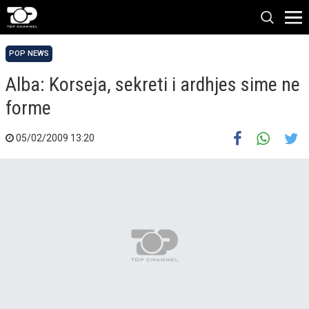
POP NEWS
Alba: Korseja, sekreti i ardhjes sime ne
forme
05/02/2009 13:20