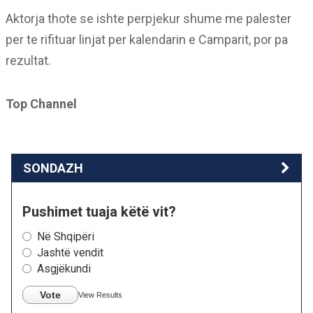
Aktorja thote se ishte perpjekur shume me palester
per te rifituar linjat per kalendarin e Camparit, por pa
rezultat.
Top Channel
SONDAZH
Pushimet tuaja këtë vit?
Në Shqipëri
Jashtë vendit
Asgjëkundi
Vote
View Results