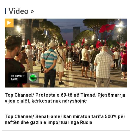
Video »
Top Channel/ Protesta e 69-të në Tiranë. Pjesëmarrja
vijon e ulët, kërkesat nuk ndryshojnë
Top Channel/ Senati amerikan miraton tarifa 500% për
naftën dhe gazin e importuar nga Rusia