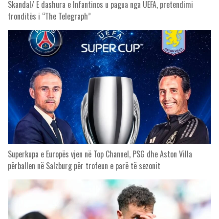
Skandal/ E dashura e Infantinos u pagua nga UEFA, pretendimi
tronditës i “The Telegraph”
Superkupa e Europës vjen në Top Channel, PSG dhe Aston Villa
përballen në Salzburg për trofeun e parë të sezonit