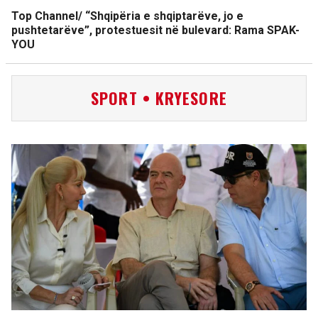
Top Channel/ “Shqipëria e shqiptarëve, jo e
pushtetarëve”, protestuesit në bulevard: Rama SPAK-
YOU
SPORT • KRYESORE