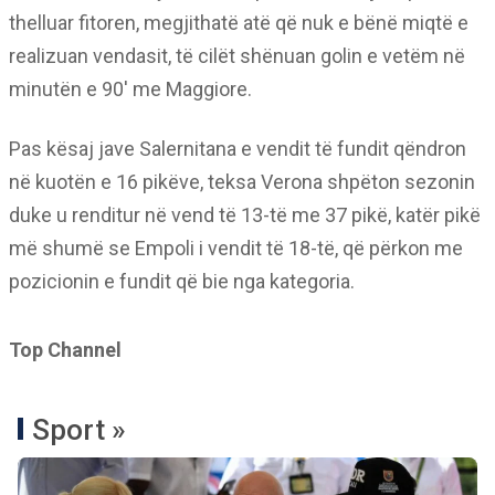
thelluar fitoren, megjithatë atë që nuk e bënë miqtë e
realizuan vendasit, të cilët shënuan golin e vetëm në
minutën e 90′ me Maggiore.
Pas kësaj jave Salernitana e vendit të fundit qëndron
në kuotën e 16 pikëve, teksa Verona shpëton sezonin
duke u renditur në vend të 13-të me 37 pikë, katër pikë
më shumë se Empoli i vendit të 18-të, që përkon me
pozicionin e fundit që bie nga kategoria.
Top Channel
Sport »