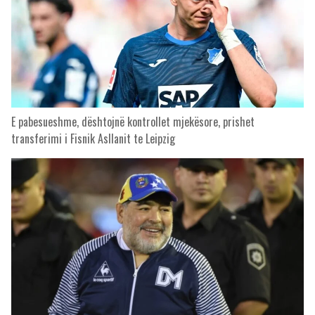
E pabesueshme, dështojnë kontrollet mjekësore, prishet
transferimi i Fisnik Asllanit te Leipzig