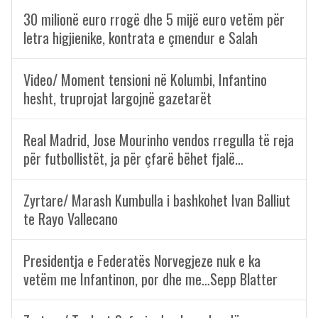
30 milionë euro rrogë dhe 5 mijë euro vetëm për
letra higjienike, kontrata e çmendur e Salah
Video/ Moment tensioni në Kolumbi, Infantino
hesht, truprojat largojnë gazetarët
Real Madrid, Jose Mourinho vendos rregulla të reja
për futbollistët, ja për çfarë bëhet fjalë…
Zyrtare/ Marash Kumbulla i bashkohet Ivan Balliut
te Rayo Vallecano
Presidentja e Federatës Norvegjeze nuk e ka
vetëm me Infantinon, por dhe me…Sepp Blatter