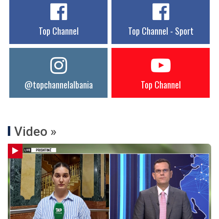
Top Channel
Top Channel - Sport
@topchannelalbania
Top Channel
Video »