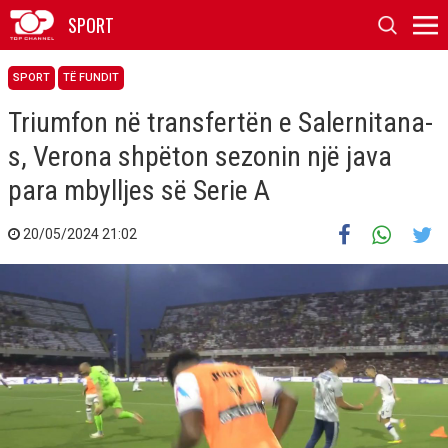
SPORT
SPORT
TË FUNDIT
Triumfon në transfertën e Salernitana-
s, Verona shpëton sezonin një java
para mbylljes së Serie A
20/05/2024 21:02