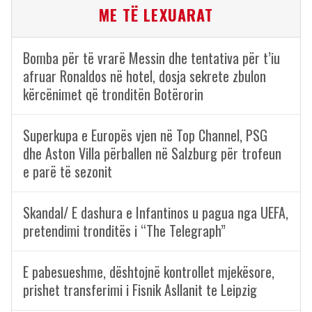
ME TË LEXUARAT
Bomba për të vrarë Messin dhe tentativa për t’iu
afruar Ronaldos në hotel, dosja sekrete zbulon
kërcënimet që tronditën Botërorin
Superkupa e Europës vjen në Top Channel, PSG
dhe Aston Villa përballen në Salzburg për trofeun
e parë të sezonit
Skandal/ E dashura e Infantinos u pagua nga UEFA,
pretendimi tronditës i “The Telegraph”
E pabesueshme, dështojnë kontrollet mjekësore,
prishet transferimi i Fisnik Asllanit te Leipzig