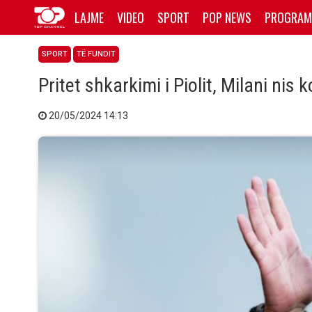
LAJME
VIDEO
SPORT
POP NEWS
PROGRAM
SPORT
TË FUNDIT
Pritet shkarkimi i Piolit, Milani nis
20/05/2024 14:13