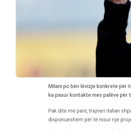
Milani po bën lëvizje konkrete për 
ka pasur kontakte mes palëve për t
Pak ditë më parë, trajneri italian sh
disponueshëm për të nisur një proje