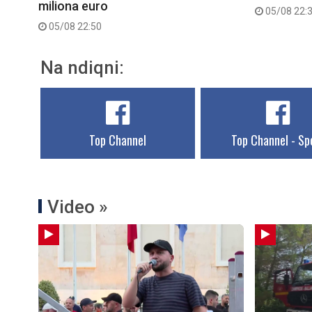
miliona euro
05/08 22:
05/08 22:50
Na ndiqni:
Top Channel
Top Channel - Sp
Video »