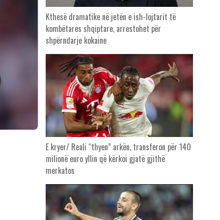
Kthesë dramatike në jetën e ish-lojtarit të
kombëtares shqiptare, arrestohet për
shpërndarje kokaine
E kryer/ Reali “thyen” arkën, transferon për 140
milionë euro yllin që kërkoi gjatë gjithë
merkatos