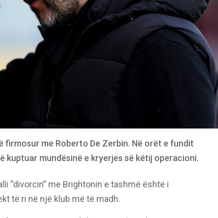
të firmosur me Roberto De Zerbin. Në orët e fundit
ë kuptuar mundësinë e kryerjes së këtij operacioni.
palli “divorcin” me Brightonin e tashmë është i
kt të ri në një klub më të madh.