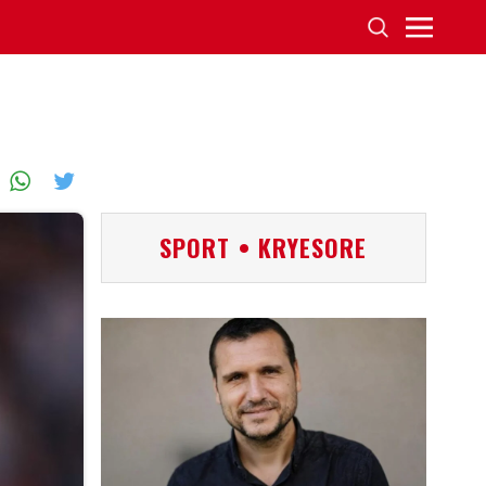
SPORT • KRYESORE