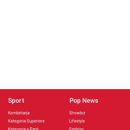
Sport
Pop News
Kombëtarja
Showbiz
Kategoria Superiore
Lifestyle
Kategoria e Parë
Fashion