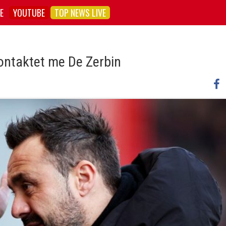
E
YOUTUBE
TOP NEWS LIVE
 kontaktet me De Zerbin