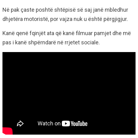
Në pak çaste poshtë shtëpisë së saj janë mbledhur
dhjetëra motoristë, por vajza nuk u është përgjigjur.
Kanë qenë fqinjët ata që kanë filmuar pamjet dhe më
pas i kanë shpërndarë në rrjetet sociale.