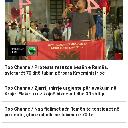
Top Channel/ Protesta refuzon besën e Ramës,
qytetarët 70 ditë tubim përpara Kryeministrisë
Top Channel/ Zjarri, thirrje urgjente për evakuim në
Krujë. Flakët rrezikojnë bizneset dhe 30 shtëpi
Top Channel/ Nga fjalimet për Ramën te tensionet në
protestë, çfarë ndodhi në tubimin e 70-të