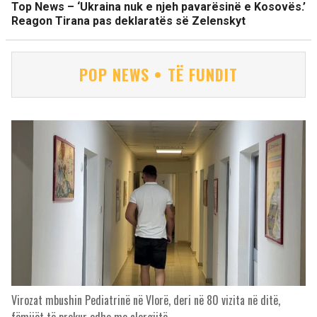
Top News – ‘Ukraina nuk e njeh pavarësinë e Kosovës.’
Reagon Tirana pas deklaratës së Zelenskyt
POP NEWS • TË FUNDIT
Virozat mbushin Pediatrinë në Vlorë, deri në 80 vizita në ditë,