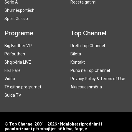
Serie A
Receta gatimi
Shumësportësh
Sport Gossip
Programe
Top Channel
Big Brother VIP
Rreth Top Channel
Për’puthen
Bileta
Shqipëria LIVE
Kontakt
Fiks Fare
Puno në Top Channel
Video
Privacy Policy & Terms of Use
Të gjitha programet
Aksesueshmëria
Guida TV
© Top Channel 2001 - 2026 • Ndalohet riprodhimi i
paautorizuar i përmbajtjes së kësaj faqeje.