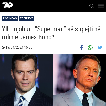
POP NEWS
TË FUNDIT
Ylli i njohur i “Superman” së shpejti në
rolin e James Bond?
19/04/2024 16:30