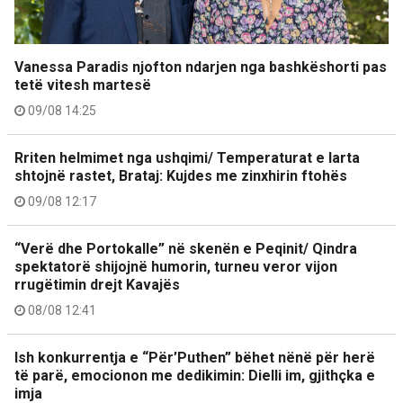
Vanessa Paradis njofton ndarjen nga bashkëshorti pas
tetë vitesh martesë
09/08 14:25
Rriten helmimet nga ushqimi/ Temperaturat e larta
shtojnë rastet, Brataj: Kujdes me zinxhirin ftohës
09/08 12:17
“Verë dhe Portokalle” në skenën e Peqinit/ Qindra
spektatorë shijojnë humorin, turneu veror vijon
rrugëtimin drejt Kavajës
08/08 12:41
Ish konkurrentja e “Për’Puthen” bëhet nënë për herë
të parë, emocionon me dedikimin: Dielli im, gjithçka e
imja