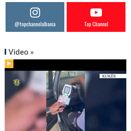
@topchannelalbania
Top Channel
Video »