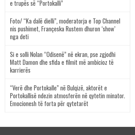
e trupës së “Portokalli”
Foto/ “Ka dalë dielli”, moderatorja e Top Channel
nis pushimet, Françeska Rustem dhuron ‘show’
nga deti
Si e solli Nolan “Odisenë” në ekran, pse zgjodhi
Matt Damon dhe sfida e filmit më ambicioz të
karrierës
“Verë dhe Portokalle” në Bulqizë, aktorët e
Portokallisë ndezin atmosferën në qytetin minator.
Emocionesh të forta për qytetarët