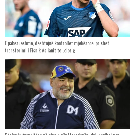
E pabesueshme, dështojnë kontrollet mjekësore, prishet
transferimi i Fisnik Asllanit te Leipzig