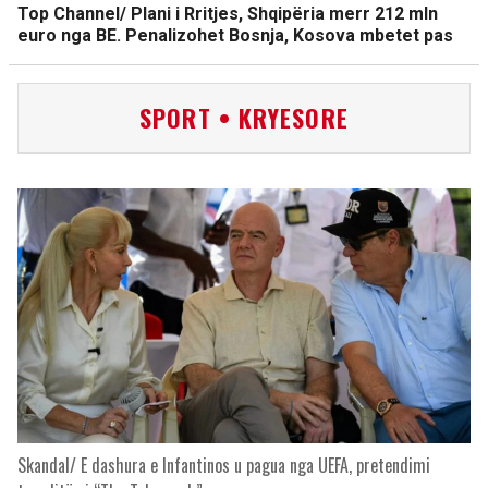
Top Channel/ Plani i Rritjes, Shqipëria merr 212 mln
euro nga BE. Penalizohet Bosnja, Kosova mbetet pas
SPORT • KRYESORE
Skandal/ E dashura e Infantinos u pagua nga UEFA, pretendimi