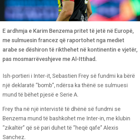
E ardhmja e Karim Benzema pritet të jetë në Europë,
me sulmuesin francez që raportohet nga mediet
arabe se dëshiron të rikthehet në kontinentin e vjetër,
pas mosmarrëveshjeve me Al-Ittihad.
Ish-portieri i Inter-it, Sebastien Frey së fundmi ka bërë
një deklaratë “bomb”, ndërsa ka thënë se sulmuesi
mund të bëhet pjesë e Serie A.
Frey tha në një intervistë të dhënë së fundmi se
Benzema mund të bashkohet me Inter-in, me klubin
“zikaltër” që së pari duhet të “heqë qafe” Alexis
Sanchez.