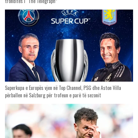
tronditës i “The Telegraph”
Superkupa e Europës vjen në Top Channel, PSG dhe Aston Villa
përballen në Salzburg për trofeun e parë të sezonit