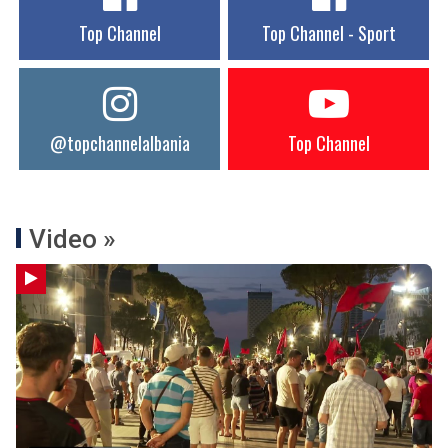
Top Channel
Top Channel - Sport
@topchannelalbania
Top Channel
Video »