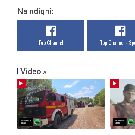
Na ndiqni:
Top Channel
Top Channel - Sp
Video »