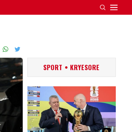
SPORT • KRYESORE