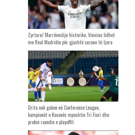
Zyrtare/ Marrëveshje historike, Vinicius lidhet
me Real Madridin për gjashtë sezone të tjera
Drita nuk gabon në Conference League,
kampionët e Kosovës mposhtin Tri Fiori dhe
prekin raundin e playoffit