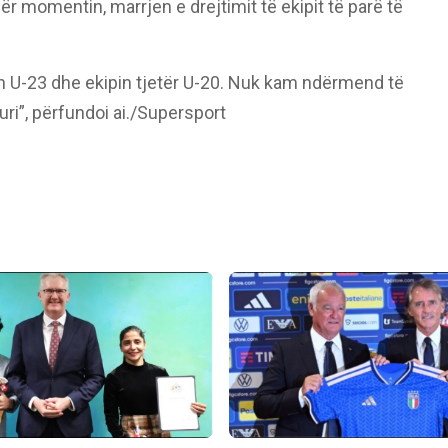
r momentin, marrjen e drejtimit të ekipit të parë të
n U-23 dhe ekipin tjetër U-20. Nuk kam ndërmend të
uri”, përfundoi ai./Supersport