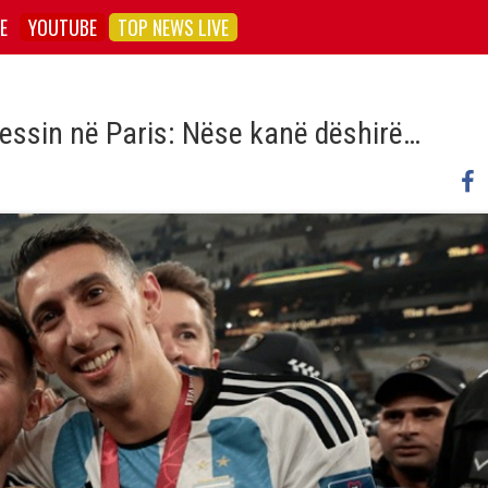
E
YOUTUBE
TOP NEWS LIVE
essin në Paris: Nëse kanë dëshirë…