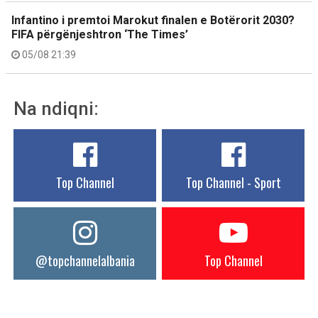
Infantino i premtoi Marokut finalen e Botërorit 2030?
FIFA përgënjeshtron ‘The Times’
05/08 21:39
Na ndiqni:
Top Channel
Top Channel - Sport
@topchannelalbania
Top Channel