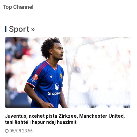
Top Channel
Sport »
Juventus, nxehet pista Zirkzee, Manchester United,
tani është i hapur ndaj huazimit
05/08 23:56