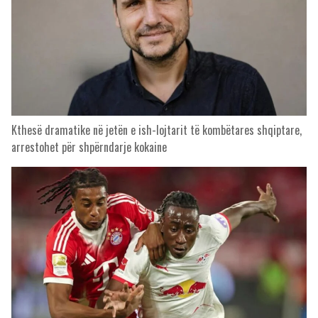
Kthesë dramatike në jetën e ish-lojtarit të kombëtares shqiptare,
arrestohet për shpërndarje kokaine