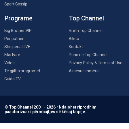
Sport Gossip
Programe
Top Channel
Big Brother VIP
Rreth Top Channel
Për’puthen
Bileta
Shqipëria LIVE
Kontakt
Fiks Fare
Puno në Top Channel
Video
Privacy Policy & Terms of Use
Të gjitha programet
Aksesueshmëria
Guida TV
© Top Channel 2001 - 2026 • Ndalohet riprodhimi i
paautorizuar i përmbajtjes së kësaj faqeje.