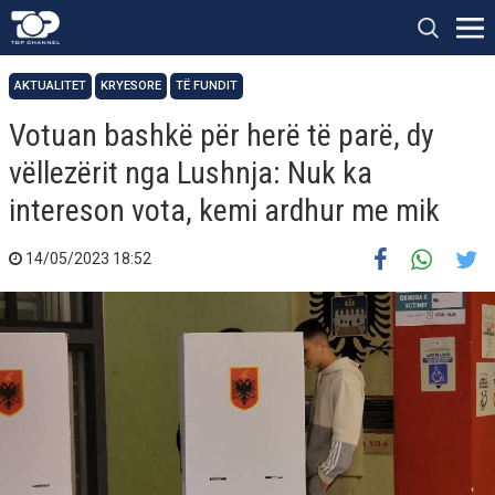
AKTUALITET
KRYESORE
TË FUNDIT
Votuan bashkë për herë të parë, dy
vëllezërit nga Lushnja: Nuk ka
intereson vota, kemi ardhur me mik
14/05/2023 18:52