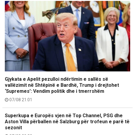
Gjykata e Apelit pezulloi ndërtimin e sallës së
vallëzimit në Shtëpinë e Bardhë, Trump i drejtohet
‘Supremes’: Vendim politik dhe i tmerrshëm
07/08 21:01
Superkupa e Europës vjen në Top Channel, PSG dhe
Aston Villa përballen në Salzburg për trofeun e parë të
sezonit