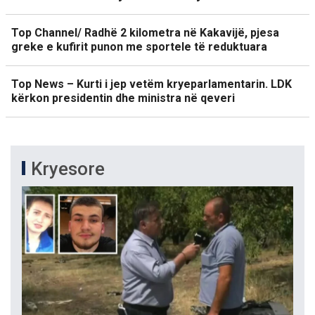
Top Channel/ Radhë 2 kilometra në Kakavijë, pjesa
greke e kufirit punon me sportele të reduktuara
Top News – Kurti i jep vetëm kryeparlamentarin. LDK
kërkon presidentin dhe ministra në qeveri
Kryesore