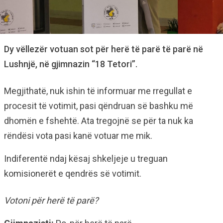
Dy vëllezër votuan sot për herë të parë të parë në
Lushnjë, në gjimnazin “18 Tetori”.
Megjithatë, nuk ishin të informuar me rregullat e
procesit të votimit, pasi qëndruan së bashku më
dhomën e fshehtë. Ata tregojnë se për ta nuk ka
rëndësi vota pasi kanë votuar me mik.
Indiferentë ndaj kësaj shkeljeje u treguan
komisionerët e qendrës së votimit.
Votoni për herë të parë?