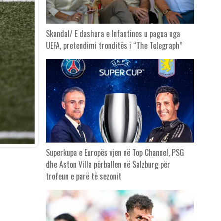
Skandal/ E dashura e Infantinos u pagua nga
UEFA, pretendimi tronditës i “The Telegraph”
Superkupa e Europës vjen në Top Channel, PSG
dhe Aston Villa përballen në Salzburg për
trofeun e parë të sezonit