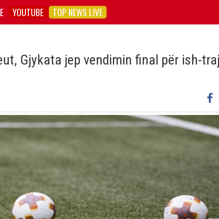
E
YOUTUBE
TOP NEWS LIVE
t, Gjykata jep vendimin final për ish-tra