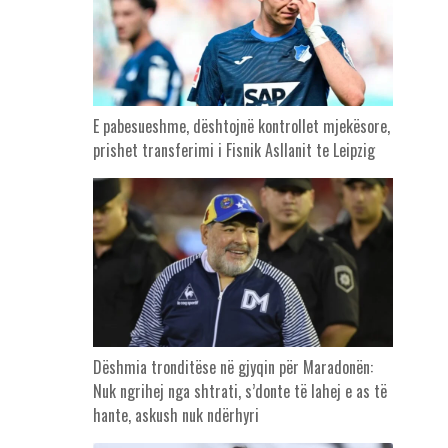
E pabesueshme, dështojnë kontrollet mjekësore,
prishet transferimi i Fisnik Asllanit te Leipzig
Dëshmia tronditëse në gjyqin për Maradonën:
Nuk ngrihej nga shtrati, s’donte të lahej e as të
hante, askush nuk ndërhyri