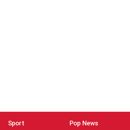
Sport
Pop News