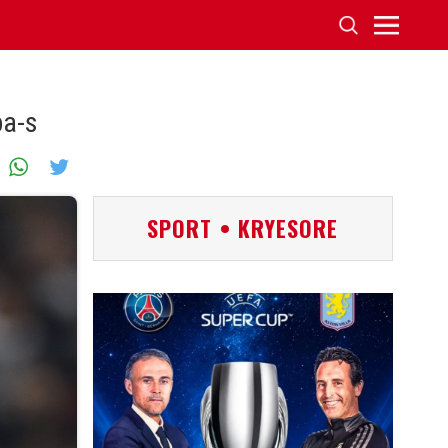
ba-s
SPORT • KRYESORE