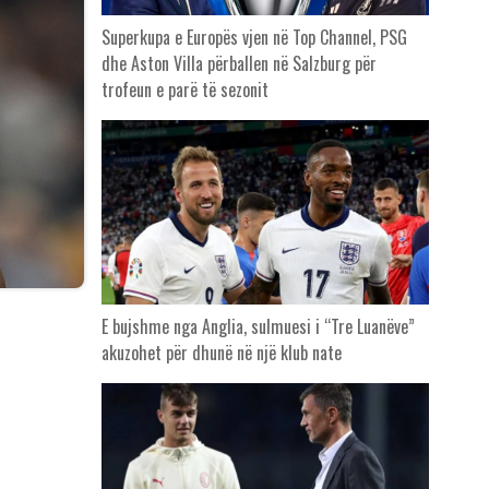
Superkupa e Europës vjen në Top Channel, PSG
dhe Aston Villa përballen në Salzburg për
trofeun e parë të sezonit
E bujshme nga Anglia, sulmuesi i “Tre Luanëve”
akuzohet për dhunë në një klub nate