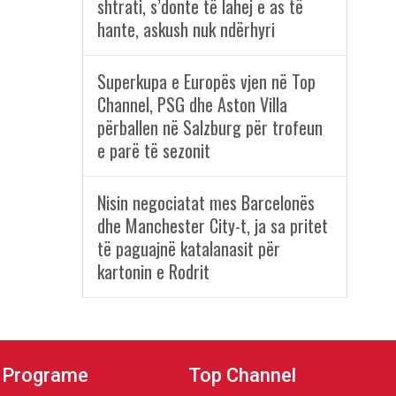
shtrati, s’donte të lahej e as të
hante, askush nuk ndërhyri
Superkupa e Europës vjen në Top
Channel, PSG dhe Aston Villa
përballen në Salzburg për trofeun
e parë të sezonit
Nisin negociatat mes Barcelonës
dhe Manchester City-t, ja sa pritet
të paguajnë katalanasit për
kartonin e Rodrit
Programe
Top Channel