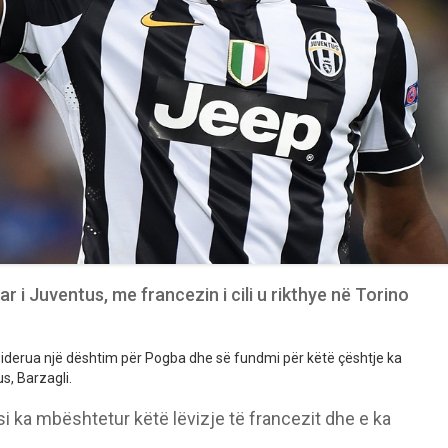
ar i Juventus, me francezin i cili u rikthye në Torino
iderua një dështim për Pogba dhe së fundmi për këtë çështje ka
s, Barzagli.
 ka mbështetur këtë lëvizje të francezit dhe e ka